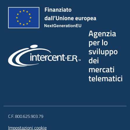
Agenzia
per lo
sviluppo
dei
mercati
telematici
C.F. 800.625.903.79
Impostazioni cookie