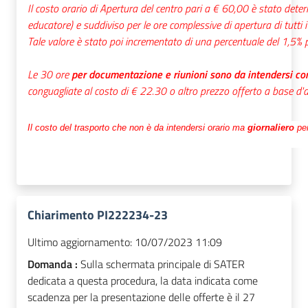
Il costo orario di Apertura del centro pari a € 60,00 è stato determ
educatore) e suddiviso per le ore complessive di apertura di tutti 
Tale valore è stato poi incrementato di una percentuale del 1,5% pe
Le 30 ore
per documentazione e riunioni sono da intendersi c
conguagliate al costo di € 22.30 o altro prezzo offerto a base d'
Il costo del trasporto che non è da intendersi orario ma
giornaliero
pe
Chiarimento PI222234-23
Ultimo aggiornamento:
10/07/2023 11:09
Domanda :
Sulla schermata principale di SATER
dedicata a questa procedura, la data indicata come
scadenza per la presentazione delle offerte è il 27