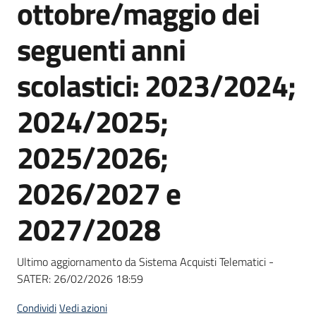
ottobre/maggio dei
Seguici
su
seguenti anni
scolastici: 2023/2024;
2024/2025;
2025/2026;
2026/2027 e
2027/2028
Ultimo aggiornamento da Sistema Acquisti Telematici -
SATER:
26/02/2026 18:59
Condividi
Vedi azioni