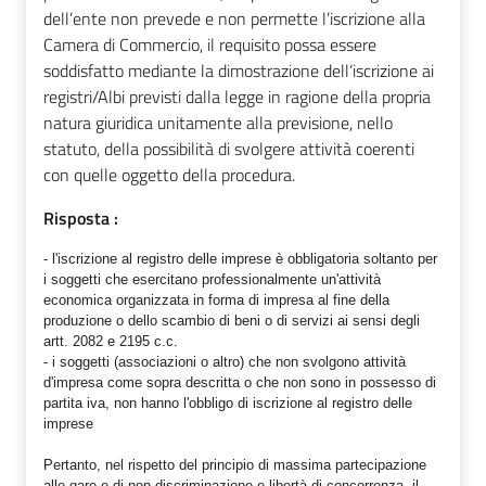
dell’ente non prevede e non permette l’iscrizione alla
Camera di Commercio, il requisito possa essere
soddisfatto mediante la dimostrazione dell’iscrizione ai
registri/Albi previsti dalla legge in ragione della propria
natura giuridica unitamente alla previsione, nello
statuto, della possibilità di svolgere attività coerenti
con quelle oggetto della procedura.
Risposta :
- l'iscrizione al registro delle imprese è obbligatoria soltanto per
i soggetti che esercitano professionalmente un'attività
economica organizzata in forma di impresa al fine della
produzione o dello scambio di beni o di servizi ai sensi degli
artt. 2082 e 2195 c.c.
- i soggetti (associazioni o altro) che non svolgono attività
d'impresa come sopra descritta o che non sono in possesso di
partita iva, non hanno l'obbligo di iscrizione al registro delle
imprese
Pertanto, nel rispetto del principio di massima partecipazione
alle gare e di non discriminazione e libertà di concorrenza, il