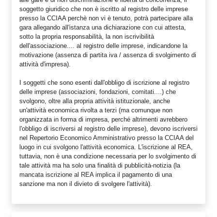
soggetto giuridico che non è iscritto al registro delle imprese
presso la CCIAA perchè non vi è tenuto, potrà partecipare alla
gara allegando all'istanza una dichiarazione con cui attesta,
sotto la propria responsabilità, la non iscrivibilità
dell'associazione.... al registro delle imprese, indicandone la
motivazione (assenza di partita iva / assenza di svolgimento di
attività d'impresa).
I soggetti che sono esenti dall'obbligo di iscrizione al registro
delle imprese (associazioni, fondazioni, comitati....) che
svolgono, oltre alla propria attività istituzionale, anche
un'attività economica rivolta a terzi (ma comunque non
organizzata in forma di impresa, perché altrimenti avrebbero
l'obbligo di iscriversi al registro delle imprese), devono iscriversi
nel Repertorio Economico Amministrativo presso la CCIAA del
luogo in cui svolgono l'attività economica. L'iscrizione al REA,
tuttavia, non è una condizione necessaria per lo svolgimento di
tale attività ma ha solo una finalità di pubblicità-notizia (la
mancata iscrizione al REA implica il pagamento di una
sanzione ma non il divieto di svolgere l'attività).