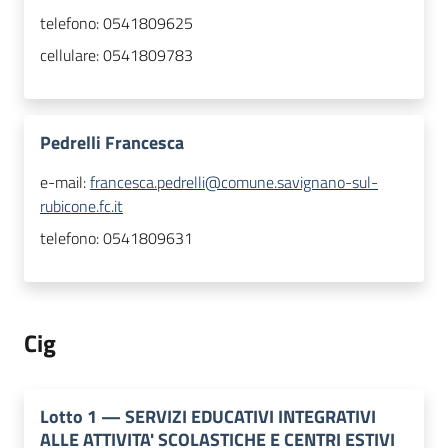
telefono:
0541809625
cellulare:
0541809783
Pedrelli Francesca
e-mail:
francesca.pedrelli@comune.savignano-sul-
rubicone.fc.it
telefono:
0541809631
Cig
Lotto
1
—
SERVIZI EDUCATIVI INTEGRATIVI
ALLE ATTIVITA' SCOLASTICHE E CENTRI ESTIVI