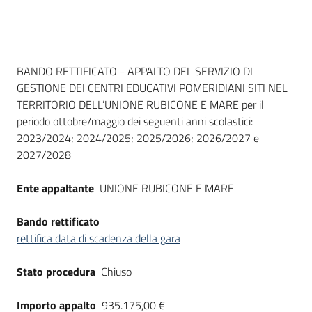
Dati del bando
BANDO RETTIFICATO - APPALTO DEL SERVIZIO DI
GESTIONE DEI CENTRI EDUCATIVI POMERIDIANI SITI NEL
TERRITORIO DELL’UNIONE RUBICONE E MARE per il
periodo ottobre/maggio dei seguenti anni scolastici:
2023/2024; 2024/2025; 2025/2026; 2026/2027 e
2027/2028
Ente appaltante
UNIONE RUBICONE E MARE
Bando rettificato
rettifica data di scadenza della gara
Stato procedura
Chiuso
Importo appalto
935.175,00 €