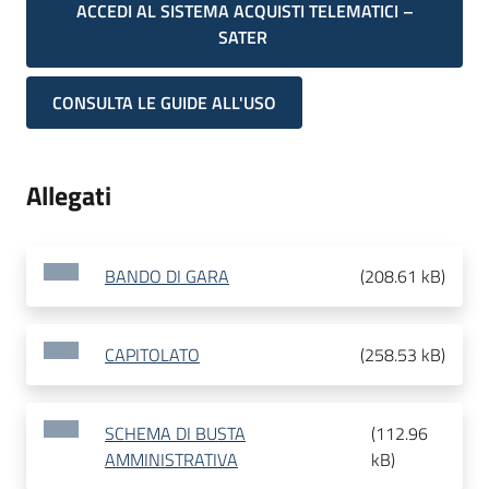
ACCEDI AL SISTEMA ACQUISTI TELEMATICI –
SATER
CONSULTA LE GUIDE ALL'USO
Allegati
BANDO DI GARA
(
208.61 kB
)
CAPITOLATO
(
258.53 kB
)
SCHEMA DI BUSTA
(
112.96
AMMINISTRATIVA
kB
)