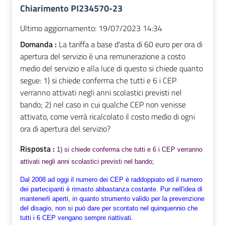
Chiarimento PI234570-23
Ultimo aggiornamento:
19/07/2023 14:34
Domanda :
La tariffa a base d'asta di 60 euro per ora di
apertura del servizio è una remunerazione a costo
medio del servizio e alla luce di questo si chiede quanto
segue: 1) si chiede conferma che tutti e 6 i CEP
verranno attivati negli anni scolastici previsti nel
bando; 2) nel caso in cui qualche CEP non venisse
attivato, come verrà ricalcolato il costo medio di ogni
ora di apertura del servizio?
Risposta :
1) si chiede conferma che tutti e 6 i CEP verranno
attivati negli anni scolastici previsti nel bando;
Dal 2008 ad oggi il numero dei CEP è raddoppiato ed il numero
dei partecipanti è rimasto abbastanza costante. Pur nell'idea di
mantenerli aperti, in quanto strumento valido per la prevenzione
del disagio, non si può dare per scontato nel quinquennio che
tutti i 6 CEP vengano sempre riattivati.