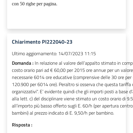
con 50 righe per pagina.
Chiarimento PI222040-23
Ultimo aggiornamento:
14/07/2023 11:15
Domanda :
In relazione al valore dell’appalto stimato in compl
costo orario pari ad € 60,00 per 2015 ore annue per un valore
necessarie 6014 ore educative (comprensive delle 30 ore per ed
120.900 per 6014 ore). Peraltro si osserva che questa tariffa or
organizzativi". E’ evidente quindi che gli importi posti a base 
alla lett. c) del disciplinare viene stimato un costo orario d
all’importo più basso offerto sugli E. 60/h (per apertura centr
bambini) al prezzo indicato di E. 9,50/h per bambino.
Risposta :