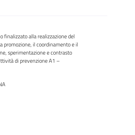
 finalizzato alla realizzazione del
la promozione, il coordinamento e il
ione, sperimentazione e contrasto
 Attività di prevenzione A1 –
NA