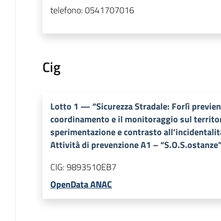
telefono:
0541707016
Cig
Lotto
1
—
“Sicurezza Stradale: Forlì previen
coordinamento e il monitoraggio sul territor
sperimentazione e contrasto all’incidentalità
Attività di prevenzione A1 – “S.O.S.ostanze”
CIG:
9893510EB7
OpenData ANAC