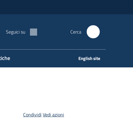
Seguici su
Cerca
tiche
English site
Condividi
Vedi azioni