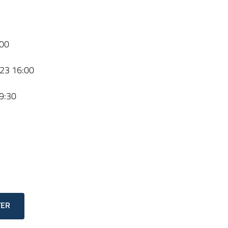
00
23 16:00
9:30
TER