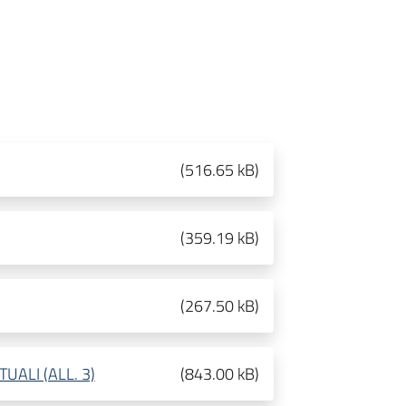
(
516.65 kB
)
(
359.19 kB
)
(
267.50 kB
)
UALI (ALL. 3)
(
843.00 kB
)