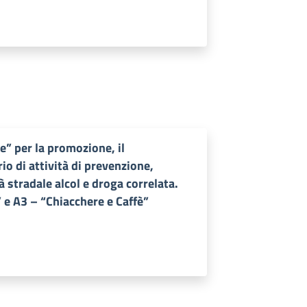
e” per la promozione, il
io di attività di prevenzione,
 stradale alcol e droga correlata.
 e A3 – “Chiacchere e Caffè”