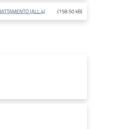
RATTAMENTO (ALL.4)
(
158.50 kB
)