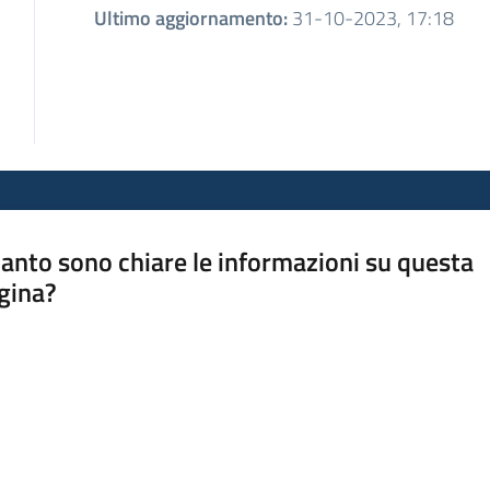
Ultimo aggiornamento
:
31-10-2023, 17:18
anto sono chiare le informazioni su questa
gina?
a da 1 a 5 stelle