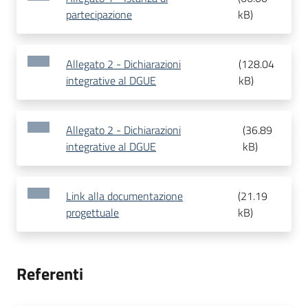
partecipazione
kB
)
Allegato 2 - Dichiarazioni
(
128.04
integrative al DGUE
kB
)
Allegato 2 - Dichiarazioni
(
36.89
integrative al DGUE
kB
)
Link alla documentazione
(
21.19
progettuale
kB
)
Referenti