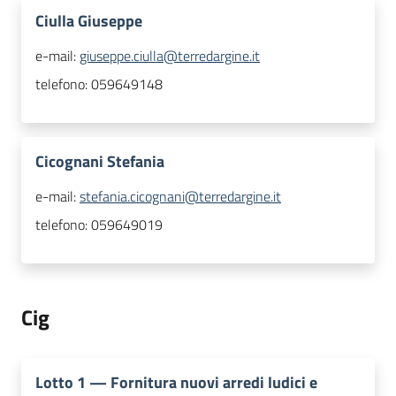
Ciulla Giuseppe
e-mail:
giuseppe.ciulla@terredargine.it
telefono:
059649148
Cicognani Stefania
e-mail:
stefania.cicognani@terredargine.it
telefono:
059649019
Cig
Lotto
1
—
Fornitura nuovi arredi ludici e