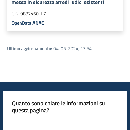
messa in sicurezza arredi ludici esistenti
CIG:
9882460FF7
OpenData ANAC
Ultimo aggiornamento
:
04-05-2024, 13:54
Quanto sono chiare le informazioni su
questa pagina?
Valuta da 1 a 5 stelle