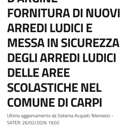
Seguici
FORNITURA DI NUOVI
su
ARREDI LUDICI E
MESSA IN SICUREZZA
DEGLI ARREDI LUDICI
DELLE AREE
SCOLASTICHE NEL
COMUNE DI CARPI
Ultimo aggiornamento da Sistema Acquisti Telematici -
SATER:
26/02/2026 19:02