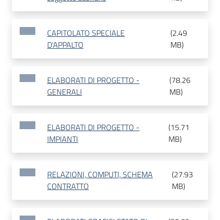
CAPITOLATO SPECIALE
(
2.49
D'APPALTO
MB
)
ELABORATI DI PROGETTO -
(
78.26
GENERALI
MB
)
ELABORATI DI PROGETTO -
(
15.71
IMPIANTI
MB
)
RELAZIONI, COMPUTI, SCHEMA
(
27.93
CONTRATTO
MB
)