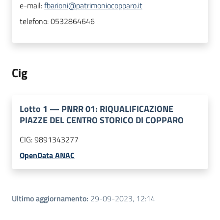
e-mail:
fbarioni@patrimoniocopparo.it
telefono:
0532864646
Cig
Lotto
1
—
PNRR 01: RIQUALIFICAZIONE
PIAZZE DEL CENTRO STORICO DI COPPARO
CIG:
9891343277
OpenData ANAC
Ultimo aggiornamento
:
29-09-2023, 12:14