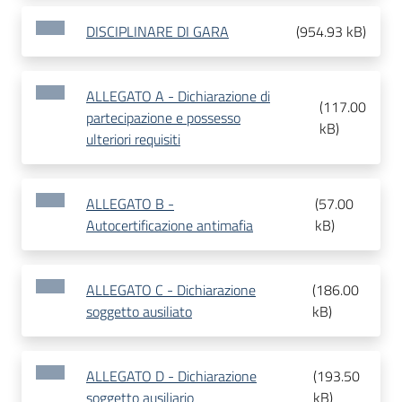
DISCIPLINARE DI GARA
(
954.93 kB
)
ALLEGATO A - Dichiarazione di
(
117.00
partecipazione e possesso
kB
)
ulteriori requisiti
ALLEGATO B -
(
57.00
Autocertificazione antimafia
kB
)
ALLEGATO C - Dichiarazione
(
186.00
soggetto ausiliato
kB
)
ALLEGATO D - Dichiarazione
(
193.50
soggetto ausiliario
kB
)