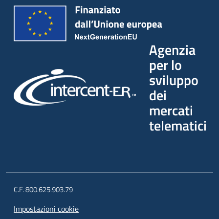
Agenzia
per lo
sviluppo
dei
mercati
telematici
C.F. 800.625.903.79
Impostazioni cookie