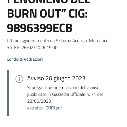
Seguici
BURN OUT” CIG:
su
9896399ECB
Ultimo aggiornamento da Sistema Acquisti Telematici -
SATER:
26/02/2026 19:00
Condividi
Vedi azioni
Avviso
26 giugno 2023
Si prega di prendere visione dell'avviso
pubblicato in Gazzetta Ufficiale n. 71 del
23/06/2023
estratto_GURI.pdf