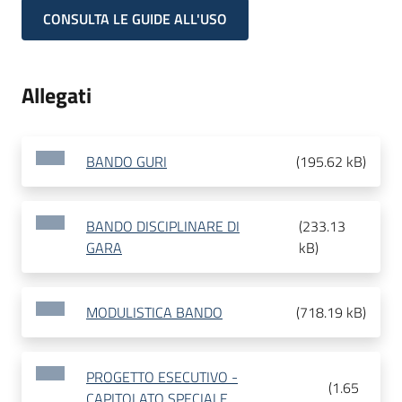
CONSULTA LE GUIDE ALL'USO
Allegati
BANDO GURI
(
195.62 kB
)
BANDO DISCIPLINARE DI
(
233.13
GARA
kB
)
MODULISTICA BANDO
(
718.19 kB
)
PROGETTO ESECUTIVO -
(
1.65
CAPITOLATO SPECIALE