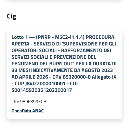
Cig
Lotto
1
—
(PNRR - M5C2-I1.1.4) PROCEDURA
APERTA - SERVIZIO DI 'SUPERVISIONE PER GLI
OPERATORI SOCIALI - RAFFORZAMENTO DEI
SERVIZI SOCIALI E PREVENZIONE DEL
FENOMENO DEL BURN OUT' PER LA DURATA DI
33 MESI INDICATIVAMENTE DA AGOSTO 2023
AD APRILE 2026 - CPV 85320000-8 Allegato IX
- CUP J84I22000010001 - CUI
S00145920351202300017
CIG:
9896399ECB
OpenData ANAC