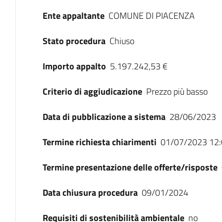
Ente appaltante
COMUNE DI PIACENZA
Stato procedura
Chiuso
Importo appalto
5.197.242,53 €
Criterio di aggiudicazione
Prezzo più basso
Data di pubblicazione a sistema
28/06/2023
Termine richiesta chiarimenti
01/07/2023 12:
Termine presentazione delle offerte/risposte
Data chiusura procedura
09/01/2024
Requisiti di sostenibilità ambientale
no