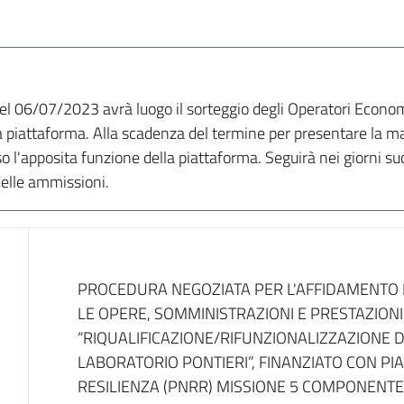
el 06/07/2023 avrà luogo il sorteggio degli Operatori Economi
piattaforma. Alla scadenza del termine per presentare la man
l'apposita funzione della piattaforma. Seguirà nei giorni suc
elle ammissioni.
Dati del bando
PROCEDURA NEGOZIATA PER L'AFFIDAMENTO DE
LE OPERE, SOMMINISTRAZIONI E PRESTAZIONI
“RIQUALIFICAZIONE/RIFUNZIONALIZZAZIONE DE
LABORATORIO PONTIERI”, FINANZIATO CON PI
RESILIENZA (PNRR) MISSIONE 5 COMPONENTE 