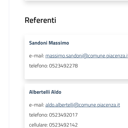
Referenti
Sandoni Massimo
e-mail:
massimo.sandoni@comune.piacenza.i
telefono:
0523492278
Albertelli Aldo
e-mail:
aldo.albertelli@comune.piacenza.it
telefono:
0523492017
cellulare:
0523492142