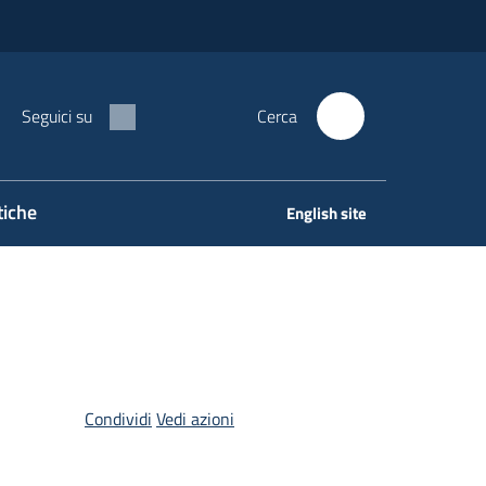
Seguici su
Cerca
tiche
English site
Condividi
Vedi azioni