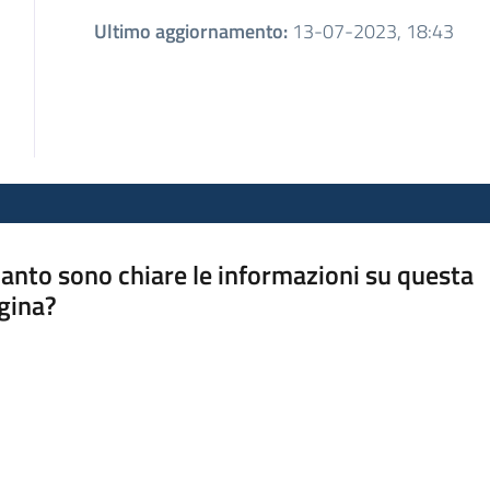
Ultimo aggiornamento
:
13-07-2023, 18:43
anto sono chiare le informazioni su questa
gina?
a da 1 a 5 stelle