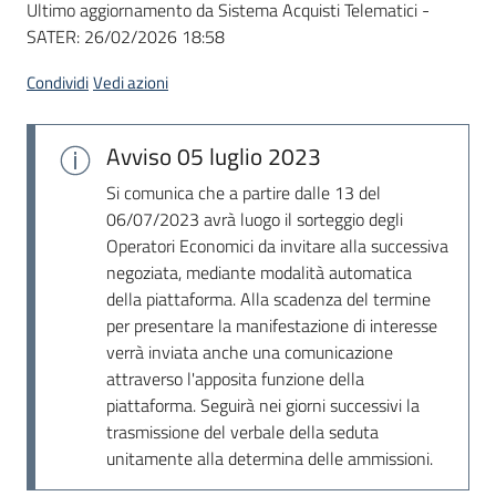
Ultimo aggiornamento da Sistema Acquisti Telematici -
acquisto
SATER:
26/02/2026 18:58
Condividi
Vedi azioni
Supporto
Avviso
05 luglio 2023
Piattaforme
Si comunica che a partire dalle 13 del
telematiche
06/07/2023 avrà luogo il sorteggio degli
Operatori Economici da invitare alla successiva
negoziata, mediante modalità automatica
della piattaforma. Alla scadenza del termine
per presentare la manifestazione di interesse
verrà inviata anche una comunicazione
attraverso l'apposita funzione della
English
piattaforma. Seguirà nei giorni successivi la
site
trasmissione del verbale della seduta
unitamente alla determina delle ammissioni.