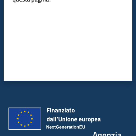
Valuta da 1 a 5 stelle
Agenzia