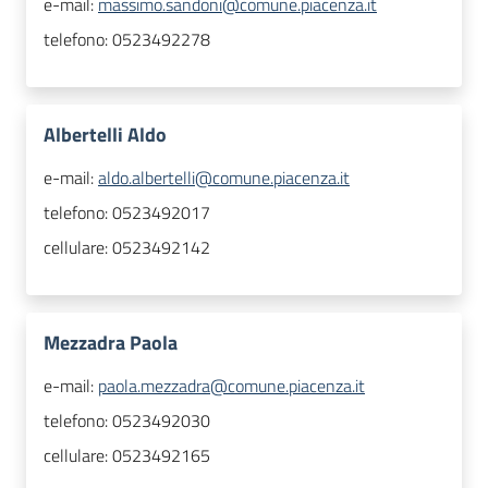
e-mail:
massimo.sandoni@comune.piacenza.it
telefono:
0523492278
Albertelli Aldo
e-mail:
aldo.albertelli@comune.piacenza.it
telefono:
0523492017
cellulare:
0523492142
Mezzadra Paola
e-mail:
paola.mezzadra@comune.piacenza.it
telefono:
0523492030
cellulare:
0523492165