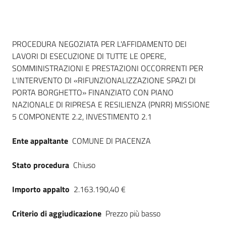
Seguici
su
Dati del bando
PROCEDURA NEGOZIATA PER L'AFFIDAMENTO DEI
LAVORI DI ESECUZIONE DI TUTTE LE OPERE,
SOMMINISTRAZIONI E PRESTAZIONI OCCORRENTI PER
L'INTERVENTO DI «RIFUNZIONALIZZAZIONE SPAZI DI
PORTA BORGHETTO» FINANZIATO CON PIANO
NAZIONALE DI RIPRESA E RESILIENZA (PNRR) MISSIONE
5 COMPONENTE 2.2, INVESTIMENTO 2.1
Ente appaltante
COMUNE DI PIACENZA
Stato procedura
Chiuso
Importo appalto
2.163.190,40 €
Criterio di aggiudicazione
Prezzo più basso