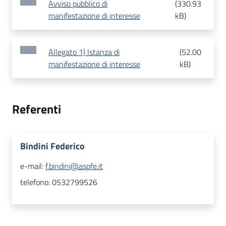
Avviso pubblico di
(
330.93
manifestazione di interesse
kB
)
Allegato 1) Istanza di
(
52.00
manifestazione di interesse
kB
)
Referenti
Bindini Federico
e-mail:
f.bindini@aspfe.it
telefono:
0532799526