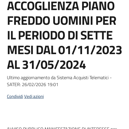
ACCOGLIENZA PIANO
Seguici
su
FREDDO UOMINI PER
IL PERIODO DI SETTE
MESI DAL 01/11/2023
AL 31/05/2024
Ultimo aggiornamento da Sistema Acquisti Telematici -
SATER:
26/02/2026 19:01
Condividi
Vedi azioni