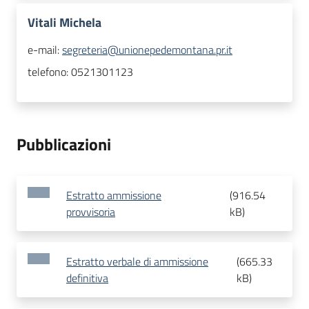
Vitali Michela
e-mail:
segreteria@unionepedemontana.pr.it
telefono:
0521301123
Pubblicazioni
Estratto ammissione
(
916.54
provvisoria
kB
)
Estratto verbale di ammissione
(
665.33
definitiva
kB
)