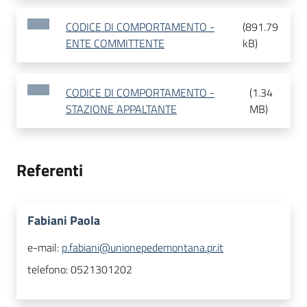
CODICE DI COMPORTAMENTO -
(
891.79
ENTE COMMITTENTE
kB
)
CODICE DI COMPORTAMENTO -
(
1.34
STAZIONE APPALTANTE
MB
)
Referenti
Fabiani Paola
e-mail:
p.fabiani@unionepedemontana.pr.it
telefono:
0521301202