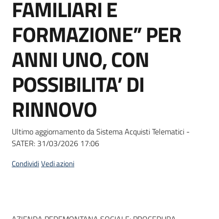
FAMILIARI E
Seguici
su
FORMAZIONE” PER
ANNI UNO, CON
POSSIBILITA’ DI
RINNOVO
Ultimo aggiornamento da Sistema Acquisti Telematici -
SATER:
31/03/2026 17:06
Condividi
Vedi azioni