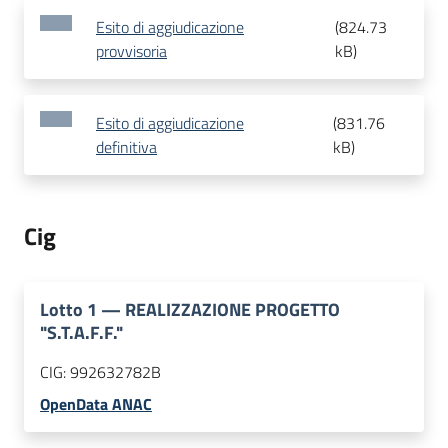
Esito di aggiudicazione
(
824.73
provvisoria
kB
)
Esito di aggiudicazione
(
831.76
definitiva
kB
)
Cig
Lotto
1
—
REALIZZAZIONE PROGETTO
"S.T.A.F.F."
CIG:
992632782B
OpenData ANAC