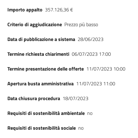
Seguici
Importo appalto
357.126,36 €
su
Criterio di aggiudicazione
Prezzo più basso
Data di pubblicazione a sistema
28/06/2023
Termine richiesta chiarimenti
06/07/2023 17:00
Termine presentazione delle offerte
11/07/2023 10:00
Apertura busta amministrativa
11/07/2023 11:00
Data chiusura procedura
18/07/2023
Requisiti di sostenibilità ambientale
no
Requisiti di sostenibilità sociale
no