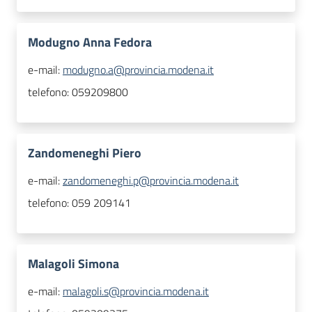
Modugno Anna Fedora
e-mail:
modugno.a@provincia.modena.it
telefono:
059209800
Zandomeneghi Piero
e-mail:
zandomeneghi.p@provincia.modena.it
telefono:
059 209141
Malagoli Simona
e-mail:
malagoli.s@provincia.modena.it