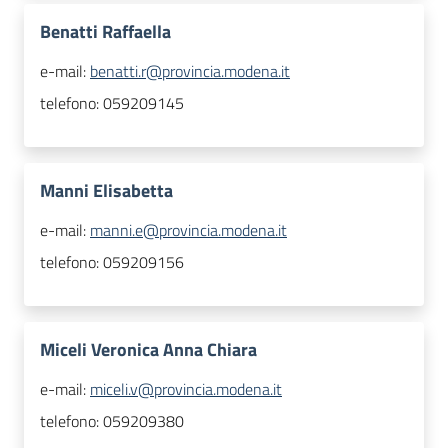
Benatti Raffaella
e-mail:
benatti.r@provincia.modena.it
telefono:
059209145
Manni Elisabetta
e-mail:
manni.e@provincia.modena.it
telefono:
059209156
Miceli Veronica Anna Chiara
e-mail:
miceli.v@provincia.modena.it
telefono:
059209380