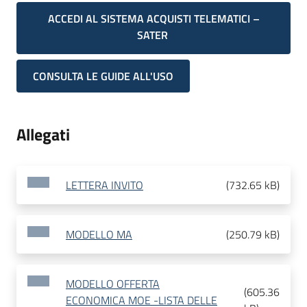
ACCEDI AL SISTEMA ACQUISTI TELEMATICI –
SATER
CONSULTA LE GUIDE ALL'USO
Allegati
LETTERA INVITO
(
732.65 kB
)
MODELLO MA
(
250.79 kB
)
MODELLO OFFERTA
(
605.36
ECONOMICA MOE -LISTA DELLE