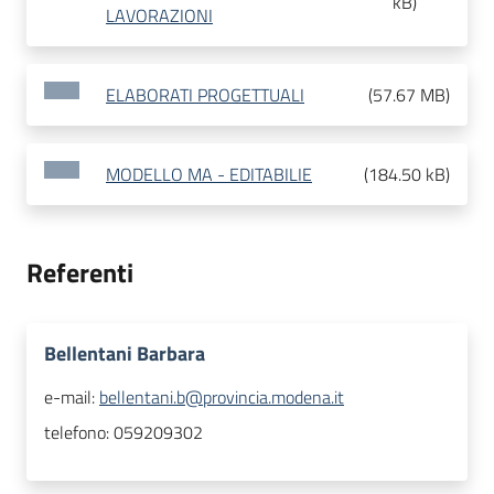
kB
)
LAVORAZIONI
ELABORATI PROGETTUALI
(
57.67 MB
)
MODELLO MA - EDITABILIE
(
184.50 kB
)
Referenti
Bellentani Barbara
e-mail:
bellentani.b@provincia.modena.it
telefono:
059209302