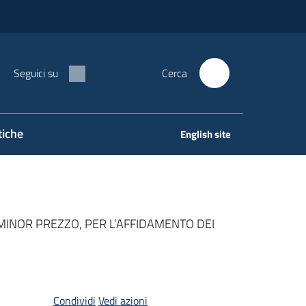
Seguici su
Cerca
tiche
English site
L MINOR PREZZO, PER L’AFFIDAMENTO DEI
Condividi
Vedi azioni