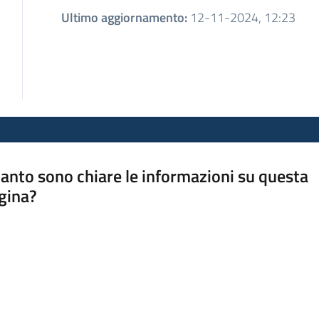
Ultimo aggiornamento
:
12-11-2024, 12:23
anto sono chiare le informazioni su questa
gina?
a da 1 a 5 stelle