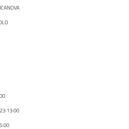
LICANOVA
OLO
00
23 13:00
5:00