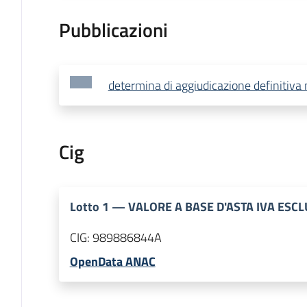
Pubblicazioni
determina di aggiudicazione definitiva
Cig
Lotto
1
—
VALORE A BASE D'ASTA IVA ESC
CIG:
989886844A
OpenData ANAC