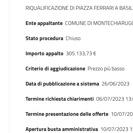
Dati del bando
RIQUALIFICAZIONE DI PIAZZA FERRARI A BASI
Ente appaltante
COMUNE DI MONTECHIARUG
Stato procedura
Chiuso
Importo appalto
305.133,73 €
Criterio di aggiudicazione
Prezzo più basso
Data di pubblicazione a sistema
26/06/2023
Termine richiesta chiarimenti
06/07/2023 13:
Termine presentazione delle offerte
10/07/20
Apertura busta amministrativa
10/07/2023 1