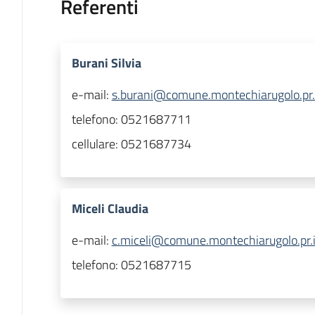
Referenti
Burani Silvia
e-mail:
s.burani@comune.montechiarugolo.pr.
telefono:
0521687711
cellulare:
0521687734
Miceli Claudia
e-mail:
c.miceli@comune.montechiarugolo.pr.i
telefono:
0521687715