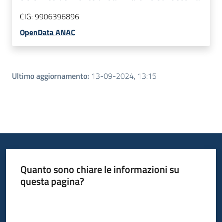
CIG:
9906396896
OpenData ANAC
Ultimo aggiornamento
:
13-09-2024, 13:15
Quanto sono chiare le informazioni su
questa pagina?
Valuta da 1 a 5 stelle