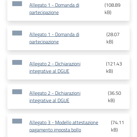
Allegato 1 - Domanda di
(
108.89
partecipazione
kB
)
Allegato 1 - Domanda di
(
28.07
partecipazione
kB
)
Allegato 2 - Dichiarazioni
(
121.43
integrative al DGUE
kB
)
Allegato 2 - Dichiarazioni
(
36.50
integrative al DGUE
kB
)
Allegato 3 - Modello attestazione
(
74.11
pagamento imposta bollo
kB
)