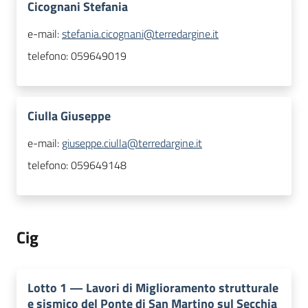
Cicognani Stefania
e-mail:
stefania.cicognani@terredargine.it
telefono:
059649019
Ciulla Giuseppe
e-mail:
giuseppe.ciulla@terredargine.it
telefono:
059649148
Cig
Lotto
1
—
Lavori di Miglioramento strutturale
e sismico del Ponte di San Martino sul Secchia