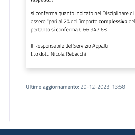
si conferma quanto indicato nel Disciplinare di
essere "
pari al 2% dell’importo
complessivo
de
pertanto si conferma
€ 66.947,68
Il Responsabile del Servizio Appalti
f.to dott. Nicola Rebecchi
Ultimo aggiornamento
:
29-12-2023, 13:58