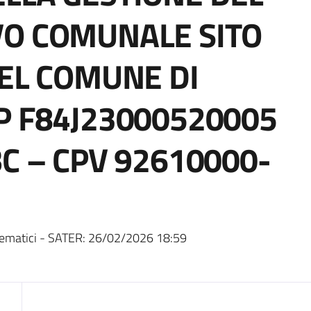
VO COMUNALE SITO
DEL COMUNE DI
P F84J23000520005
C – CPV 92610000-
ematici - SATER:
26/02/2026 18:59