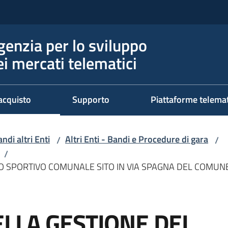
genzia per lo sviluppo
ei mercati telematici
acquisto
Supporto
Piattaforme telema
ndi altri Enti
Altri Enti - Bandi e Procedure di gara
/
/
/
 SPORTIVO COMUNALE SITO IN VIA SPAGNA DEL COMUNE
LLA GESTIONE DEL