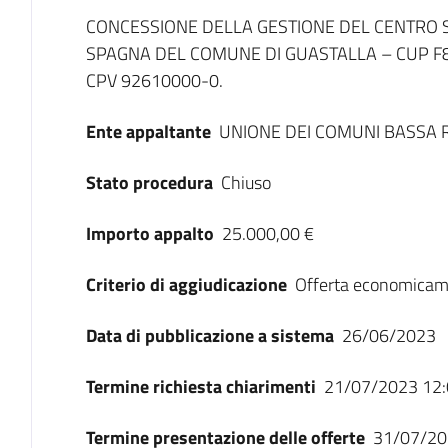
Dati del bando
CONCESSIONE DELLA GESTIONE DEL CENTRO S
SPAGNA DEL COMUNE DI GUASTALLA – CUP F8
CPV 92610000-0.
Ente appaltante
UNIONE DEI COMUNI BASSA 
Stato procedura
Chiuso
Importo appalto
25.000,00 €
Criterio di aggiudicazione
Offerta economicam
Data di pubblicazione a sistema
26/06/2023
Termine richiesta chiarimenti
21/07/2023 12:
Termine presentazione delle offerte
31/07/20