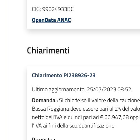
CIG:
99024933BC
OpenData ANAC
Chiarimenti
Chiarimento PI238926-23
Ultimo aggiornamento:
25/07/2023 08:52
Domanda :
Si chiede se il valore della cauzion
Bassa Reggiana deve essere pari al 2% del valo
netto dell'IVA e quindi pari ad € 66.947,68 op
l'IVA ai fini della sua quantificazione.
Risposta :