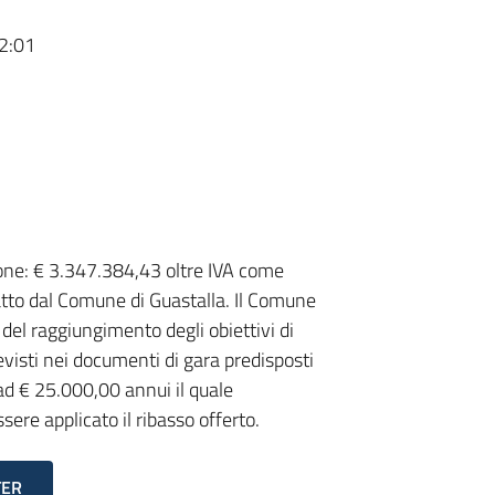
2:01
one: € 3.347.384,43 oltre IVA come
tto dal Comune di Guastalla. Il Comune
 del raggiungimento degli obiettivi di
isti nei documenti di gara predisposti
ad € 25.000,00 annui il quale
sere applicato il ribasso offerto.
TER