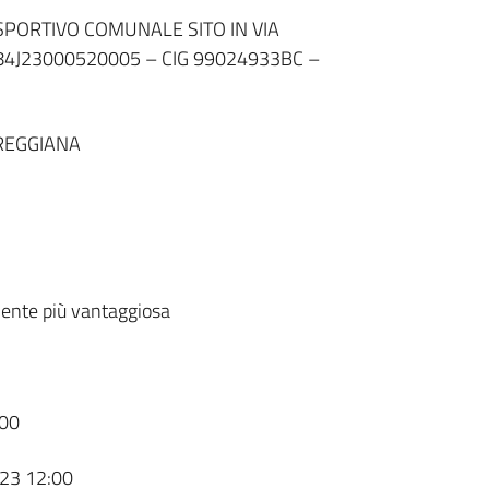
PORTIVO COMUNALE SITO IN VIA
4J23000520005 – CIG 99024933BC –
REGGIANA
ente più vantaggiosa
00
23 12:00