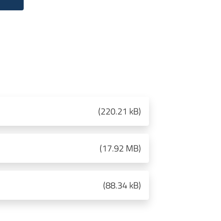
(
220.21 kB
)
(
17.92 MB
)
(
88.34 kB
)