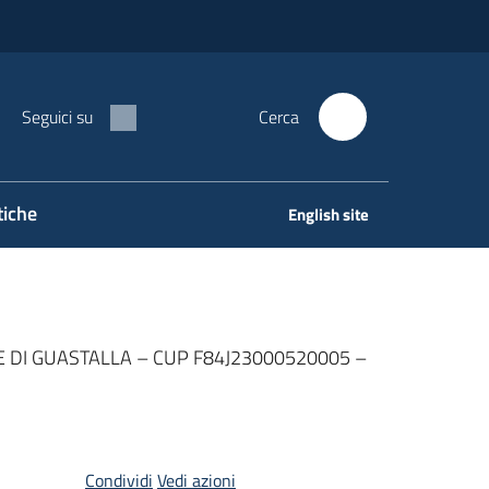
Seguici su
Cerca
tiche
English site
 DI GUASTALLA – CUP F84J23000520005 –
Condividi
Vedi azioni