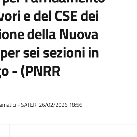
vori e del CSE dei
zione della Nuova
per sei sezioni in
go - (PNRR
ematici - SATER:
26/02/2026 18:56