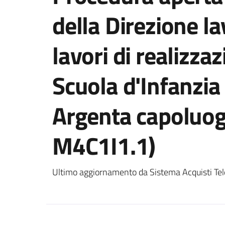
della Direzione la
lavori di realizza
Scuola d'Infanzia 
Argenta capoluo
M4C1I1.1)
Ultimo aggiornamento da Sistema Acquisti Tel