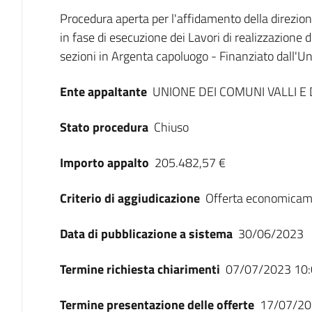
Dati del bando
Procedura aperta per l'affidamento della direzion
in fase di esecuzione dei Lavori di realizzazione 
sezioni in Argenta capoluogo - Finanziato dall'
Ente appaltante
UNIONE DEI COMUNI VALLI E 
Stato procedura
Chiuso
Importo appalto
205.482,57 €
Criterio di aggiudicazione
Offerta economicam
Data di pubblicazione a sistema
30/06/2023
Termine richiesta chiarimenti
07/07/2023 10:
Termine presentazione delle offerte
17/07/20