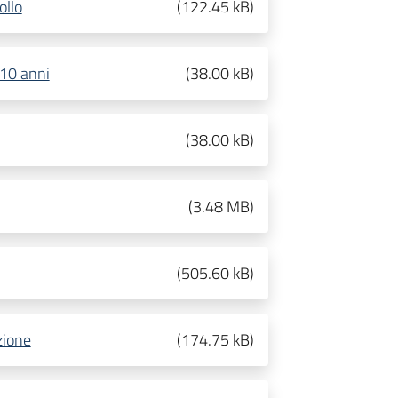
ollo
(
122.45 kB
)
 10 anni
(
38.00 kB
)
(
38.00 kB
)
(
3.48 MB
)
(
505.60 kB
)
zione
(
174.75 kB
)