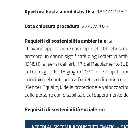
Apertura busta amministrativa
18/07/2023 0
Data chiusura procedura
27/07/2023
Requisiti di sostenibilità ambientale
si
Ttrovano applicazione i principi e gli obblighi sp
arrecare un danno significativo agli obiettivi am
(DNSH), ai sensi dell'art. 17 del Regolamento (
del Consiglio del 18 giugno 2020, e, ove applicabili, 
principio del contributo all’obiettivo climatico e di
(Gender Equality), della protezione e valorizzazion
delle persone con disabilità e del superamento dei d
Requisiti di sostenibilità sociale
no
ACCEDI AL SISTEMA ACQUISTI TELEMATICI – SA