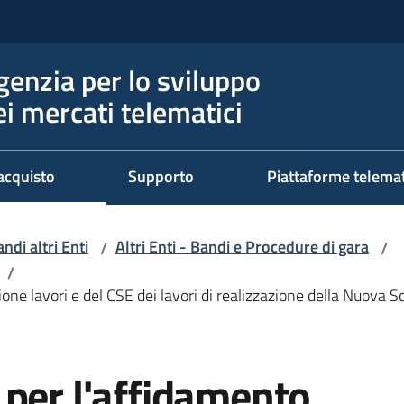
genzia per lo sviluppo
ei mercati telematici
acquisto
Supporto
Piattaforme telema
ndi altri Enti
Altri Enti - Bandi e Procedure di gara
/
/
/
one lavori e del CSE dei lavori di realizzazione della Nuova Sc
 per l'affidamento