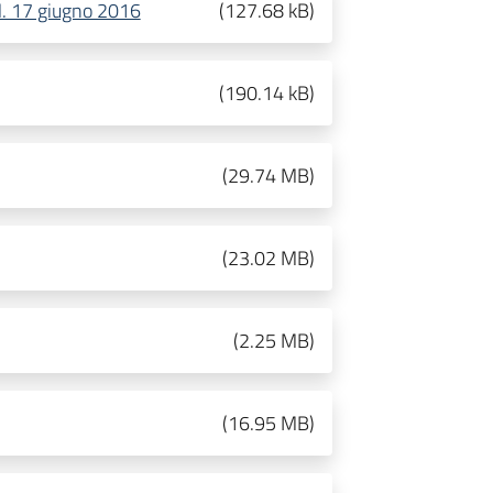
D.M. 17 giugno 2016
(
127.68 kB
)
(
190.14 kB
)
(
29.74 MB
)
(
23.02 MB
)
(
2.25 MB
)
(
16.95 MB
)