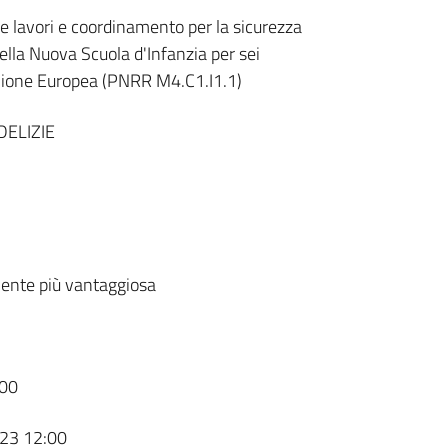
e lavori e coordinamento per la sicurezza
della Nuova Scuola d'Infanzia per sei
Unione Europea (PNRR M4.C1.I1.1)
DELIZIE
ente più vantaggiosa
00
23 12:00