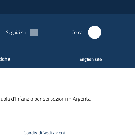
Seguici su
Cerca
tiche
English site
uola d'Infanzia per sei sezioni in Argenta
Condividi
Vedi azioni