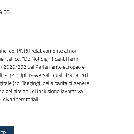
9:00
ecifici del PNRR relativamente al non
bientali cd. “Do Not Significant Harm"
UE) 2020/852 del Parlamento europeo e
ai principi trasversali, quali, tra l’altro il
gitale (cd. Tagging), della parità di genere
e dei giovani, di inclusione lavorativa
ivari territoriali.
TER