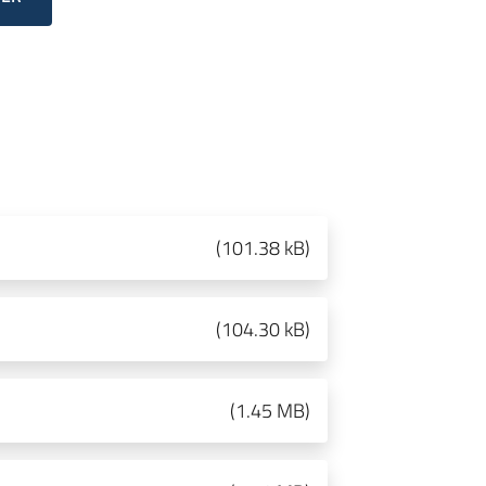
(
101.38 kB
)
(
104.30 kB
)
(
1.45 MB
)