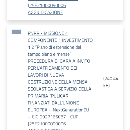
J25E21000090006
AGGIUDICAZIONE
PNRR - MISSIONE 4
COMPONENTE 1 INVESTIMENTO
1.2 “Piano di estensione del
tempo pieno e mense”
PROCEDURA DI GARA A INVITO
PER L’AFFIDAMENTO DEI
LAVORI DI NUOVA
(
240.44
COSTRUZIONE DELLA MENSA
kB
)
SCOLASTICA A SERVIZIO DELLA
PRIMARIA “PULICARI
FINANZIATI DALL’UNIONE
EUROPEA – NextGenerationEU
– CIG 9927166C87 - CUP
J25E21000090006