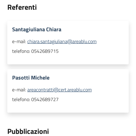
Referenti
Santagiuliana Chiara
e-mail:
chiara.santagiuliana@areablu.com
telefono:
0542689715
Pasotti Michele
e-mail:
areacontratti@cert.areablu.com
telefono:
0542689727
Pubblicazioni