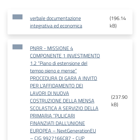
verbale documentazione
(
196.14
integrativa ed economica
kB
)
PNRR - MISSIONE 4
COMPONENTE 1 INVESTIMENTO
1.2 “Piano di estensione del
tempo pieno e mense”
PROCEDURA DI GARA A INVITO
PER L’AFFIDAMENTO DEI
LAVORI DI NUOVA
(
237.90
COSTRUZIONE DELLA MENSA
kB
)
SCOLASTICA A SERVIZIO DELLA
PRIMARIA “PULICARI
FINANZIATI DALL’UNIONE
EUROPEA – NextGenerationEU
– CIG 9927166C87 - CUP