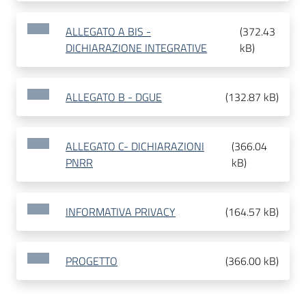
ALLEGATO A BIS -
(
372.43
DICHIARAZIONE INTEGRATIVE
kB
)
ALLEGATO B - DGUE
(
132.87 kB
)
ALLEGATO C- DICHIARAZIONI
(
366.04
PNRR
kB
)
INFORMATIVA PRIVACY
(
164.57 kB
)
PROGETTO
(
366.00 kB
)