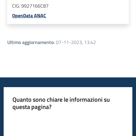
CIG:
9927166C87
OpenData ANAC
Ultimo aggiornamento
:
07-11-2023, 13:42
Quanto sono chiare le informazioni su
questa pagina?
Valuta da 1 a 5 stelle