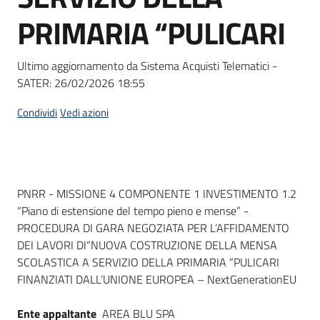
Seguici
PRIMARIA “PULICARI
su
Ultimo aggiornamento da Sistema Acquisti Telematici -
SATER:
26/02/2026 18:55
Condividi
Vedi azioni
Dati del bando
PNRR - MISSIONE 4 COMPONENTE 1 INVESTIMENTO 1.2
“Piano di estensione del tempo pieno e mense” -
PROCEDURA DI GARA NEGOZIATA PER L’AFFIDAMENTO
DEI LAVORI DI“NUOVA COSTRUZIONE DELLA MENSA
SCOLASTICA A SERVIZIO DELLA PRIMARIA “PULICARI
FINANZIATI DALL’UNIONE EUROPEA – NextGenerationEU
Ente appaltante
AREA BLU SPA