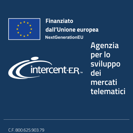
Agenzia
per lo
sviluppo
dei
mercati
telematici
C.F. 800.625.903.79