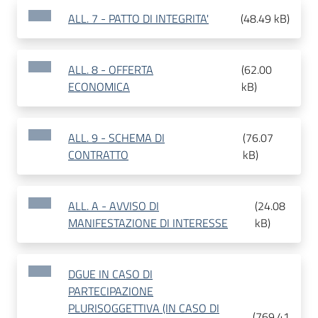
ALL. 7 - PATTO DI INTEGRITA'
(
48.49 kB
)
ALL. 8 - OFFERTA
(
62.00
ECONOMICA
kB
)
ALL. 9 - SCHEMA DI
(
76.07
CONTRATTO
kB
)
ALL. A - AVVISO DI
(
24.08
MANIFESTAZIONE DI INTERESSE
kB
)
DGUE IN CASO DI
PARTECIPAZIONE
PLURISOGGETTIVA (IN CASO DI
(
769.41