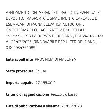
Dati del bando
AFFIDAMENTO DEL SERVIZIO DI RACCOLTA, EVENTUALE
DEPOSITO, TRASPORTO E SMALTIMENTO CARCASSE DI
ESEMPLARI DI FAUNA SELVATICA AUTOCTONA
OMEOTERMA DI CUI AGLI ARTT. 2 E 18 DELLA L.
157/1992, PER LA DURATA DI DUE ANNI, DAL 24/07/2023
AL 23/07/2025 (RINNOVABILE PER ULTERIORI 2 ANNI) -
(CIG 9934364085)
Ente appaltante
PROVINCIA DI PIACENZA
Stato procedura
Chiuso
Importo appalto
77.455,00 €
Criterio di aggiudicazione
Prezzo più basso
Data di pubblicazione a sistema
29/06/2023