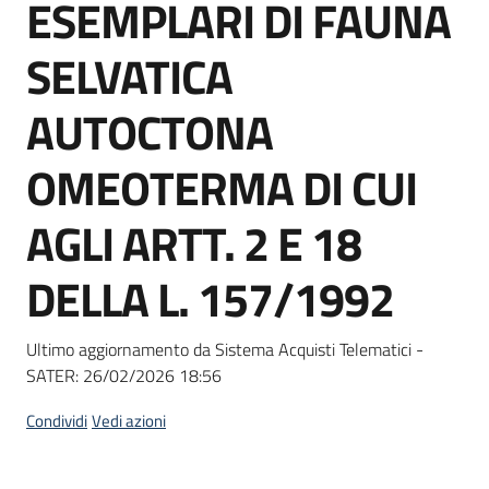
ESEMPLARI DI FAUNA
Seguici
su
SELVATICA
AUTOCTONA
OMEOTERMA DI CUI
AGLI ARTT. 2 E 18
DELLA L. 157/1992
Ultimo aggiornamento da Sistema Acquisti Telematici -
SATER:
26/02/2026 18:56
Condividi
Vedi azioni