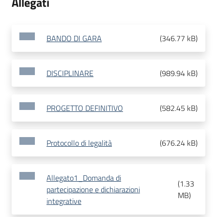
Allegati
BANDO DI GARA
(
346.77 kB
)
DISCIPLINARE
(
989.94 kB
)
PROGETTO DEFINITIVO
(
582.45 kB
)
Protocollo di legalità
(
676.24 kB
)
Allegato1_Domanda di
(
1.33
partecipazione e dichiarazioni
MB
)
integrative