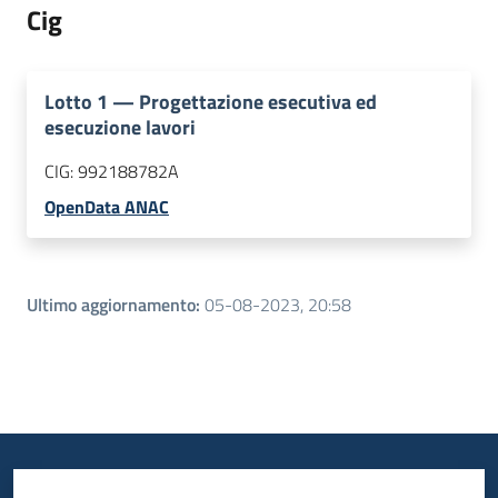
Cig
Lotto
1
—
Progettazione esecutiva ed
esecuzione lavori
CIG:
992188782A
OpenData ANAC
Ultimo aggiornamento
:
05-08-2023, 20:58