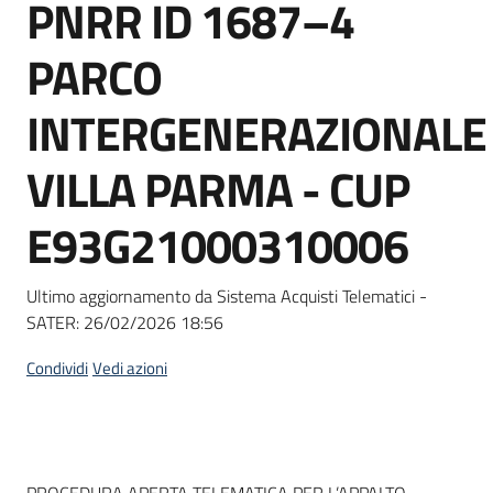
PNRR ID 1687–4
Seguici
su
PARCO
INTERGENERAZIONALE
VILLA PARMA - CUP
E93G21000310006
Ultimo aggiornamento da Sistema Acquisti Telematici -
SATER:
26/02/2026 18:56
Condividi
Vedi azioni