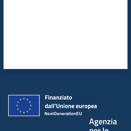
Valuta da 1 a 5 stelle
Agenzia
per lo