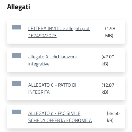
Allegati
LETTERA INVITO e allegati prot
(
1.98
167490/2023
MB
)
allegato A - dichiarazioni
(
47.00
integrative
kB
)
ALLEGATO C - PATTO DI
(
12.87
INTEGRITA'
kB
)
ALLEGATO d - FAC SIMILE
(
38.50
SCHEDA OFFERTA ECONOMICA
kB
)