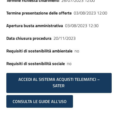
Termine richiesta chiarimenti
26/07/2023 12:00
Seguici
su
Termine presentazione delle offerte
03/08/2023 12:00
Apertura busta amministrativa
03/08/2023 12:30
Data chiusura procedura
20/11/2023
Requisiti di sostenibilità ambientale
no
Requisiti di sostenibilità sociale
no
ACCEDI AL SISTEMA ACQUISTI TELEMATICI –
SATER
CONSULTA LE GUIDE ALL'USO