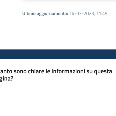
Ultimo aggiornamento
:
14-07-2023, 11:49
anto sono chiare le informazioni su questa
gina?
a da 1 a 5 stelle