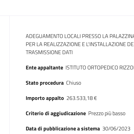
Dati del bando
ADEGUAMENTO LOCALI PRESSO LA PALAZZINA 
PER LA REALIZZAZIONE E L'INSTALLAZIONE 
TRASMISSIONE DATI
Ente appaltante
ISTITUTO ORTOPEDICO RIZZO
Stato procedura
Chiuso
Importo appalto
263.533,18 €
Criterio di aggiudicazione
Prezzo più basso
Data di pubblicazione a sistema
30/06/2023