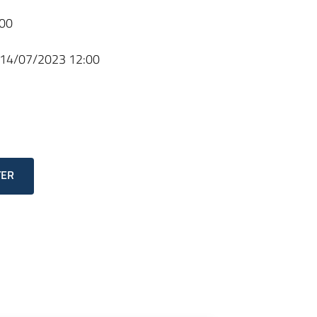
00
14/07/2023 12:00
TER