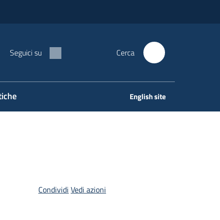
Seguici su
Cerca
tiche
English site
Condividi
Vedi azioni