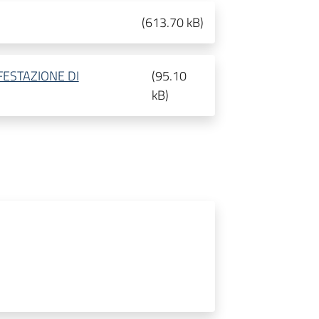
(
613.70 kB
)
ESTAZIONE DI
(
95.10
kB
)