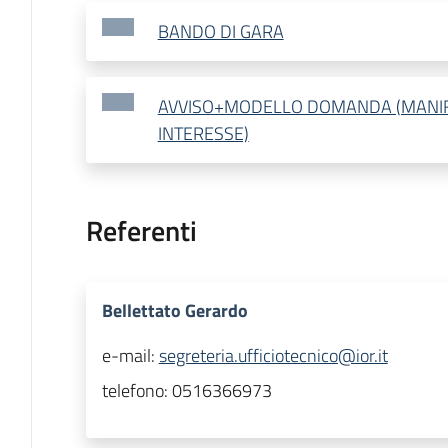
BANDO DI GARA
AVVISO+MODELLO DOMANDA (MANIF
INTERESSE)
Referenti
Bellettato Gerardo
e-mail:
segreteria.ufficiotecnico@ior.it
telefono:
0516366973