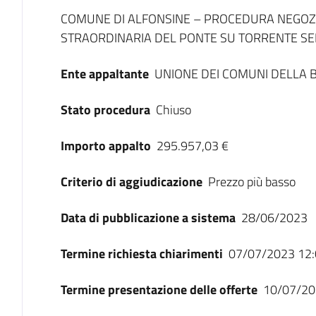
Dati del bando
COMUNE DI ALFONSINE – PROCEDURA NEGOZI
STRAORDINARIA DEL PONTE SU TORRENTE SENIO
Ente appaltante
UNIONE DEI COMUNI DELLA
Stato procedura
Chiuso
Importo appalto
295.957,03 €
Criterio di aggiudicazione
Prezzo più basso
Data di pubblicazione a sistema
28/06/2023
Termine richiesta chiarimenti
07/07/2023 12:
Termine presentazione delle offerte
10/07/20