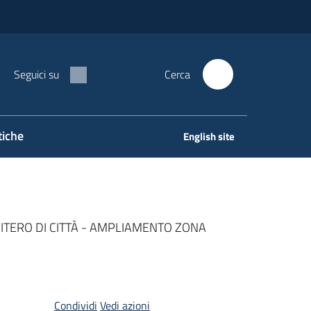
Seguici su
Cerca
tiche
English site
ITERO DI CITTÀ - AMPLIAMENTO ZONA
Condividi
Vedi azioni