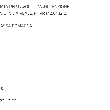
ATA PER LAVORI DI MANUTENZIONE
 IN VIA REALE. PNRR M2.C4.I2.2.
 BASSA ROMAGNA
00
23 13:00