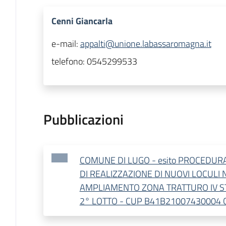
Cenni Giancarla
e-mail:
appalti@unione.labassaromagna.it
telefono:
0545299533
Pubblicazioni
COMUNE DI LUGO - esito PROCEDUR
DI REALIZZAZIONE DI NUOVI LOCULI N
AMPLIAMENTO ZONA TRATTURO IV S
2° LOTTO - CUP B41B21007430004 C