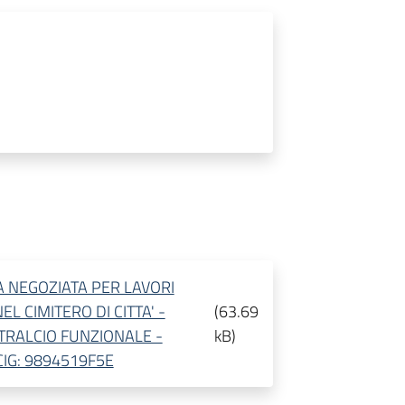
A NEGOZIATA PER LAVORI
EL CIMITERO DI CITTA' -
(
63.69
TRALCIO FUNZIONALE -
kB
)
IG: 9894519F5E