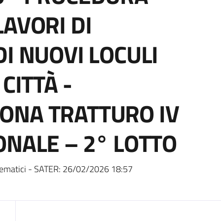
LAVORI DI
I NUOVI LOCULI
CITTÀ -
ONA TRATTURO IV
ONALE – 2° LOTTO
ematici - SATER:
26/02/2026 18:57