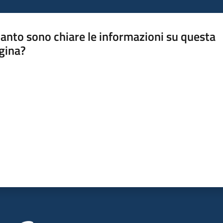
anto sono chiare le informazioni su questa
gina?
a da 1 a 5 stelle