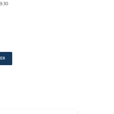
8:30
TER