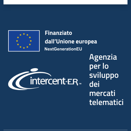
Agenzia
per lo
sviluppo
dei
mercati
telematici