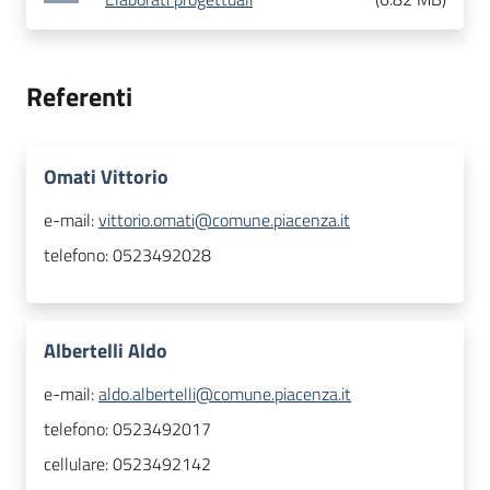
Referenti
Omati Vittorio
e-mail:
vittorio.omati@comune.piacenza.it
telefono:
0523492028
Albertelli Aldo
e-mail:
aldo.albertelli@comune.piacenza.it
telefono:
0523492017
cellulare:
0523492142