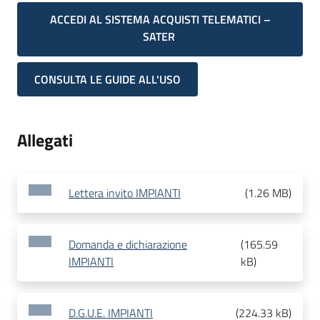
ACCEDI AL SISTEMA ACQUISTI TELEMATICI –
SATER
CONSULTA LE GUIDE ALL'USO
Allegati
Lettera invito IMPIANTI
(
1.26 MB
)
Domanda e dichiarazione
(
165.59
IMPIANTI
kB
)
D.G.U.E. IMPIANTI
(
224.33 kB
)