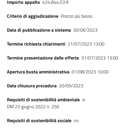
Importo appalto
424.844,53 €
Seguici
su
Criterio di aggiudicazione
Prezzo più basso
Data di pubblicazione a sistema
30/06/2023
Termine richiesta chiarimenti
21/07/2023 13:00
Termine presentazione delle offerte
31/07/2023 13:00
Apertura busta amministrativa
01/08/2023 10:00
Data chiusura procedura
20/09/2023
Requisiti di sostenibilità ambientale
si
DM 23 giugno 2022 n. 256
Requisiti di sostenibilità sociale
no