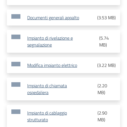
Documenti generali appalto
(
3.53 MB
)
Impianto di rivelazione e
(
5.74
segnalazione
MB
)
Modifica impianto elettrico
(
3.22 MB
)
Impianto di chiamata
(
2.20
ospedaliera
MB
)
Impianto di cablaggio
(
2.90
strutturato
MB
)