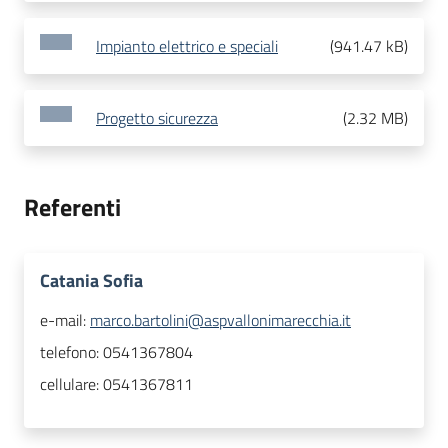
Impianto elettrico e speciali
(
941.47 kB
)
Progetto sicurezza
(
2.32 MB
)
Referenti
Catania Sofia
e-mail:
marco.bartolini@aspvallonimarecchia.it
telefono:
0541367804
cellulare:
0541367811