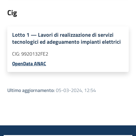
Cig
Lotto
1
—
Lavori di realizzazione di servizi
tecnologici ed adeguamento impianti elettrici
CIG:
9920132FE2
OpenData ANAC
Ultimo aggiornamento
:
05-03-2024, 12:54