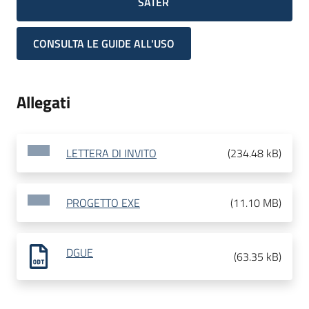
SATER
CONSULTA LE GUIDE ALL'USO
Allegati
LETTERA DI INVITO
(
234.48 kB
)
PROGETTO EXE
(
11.10 MB
)
DGUE
(
63.35 kB
)