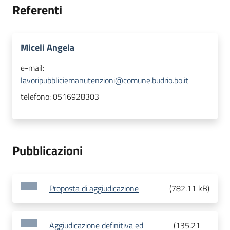
Referenti
Miceli Angela
e-mail:
lavoripubbliciemanutenzioni@comune.budrio.bo.it
telefono:
0516928303
Pubblicazioni
Proposta di aggiudicazione
(
782.11 kB
)
Aggiudicazione definitiva ed
(
135.21