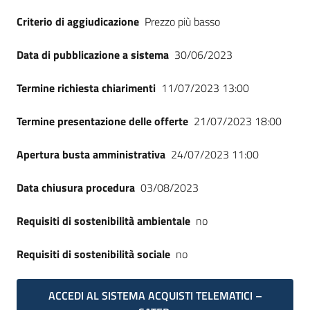
Seguici
Criterio di aggiudicazione
Prezzo più basso
su
Data di pubblicazione a sistema
30/06/2023
Termine richiesta chiarimenti
11/07/2023 13:00
Termine presentazione delle offerte
21/07/2023 18:00
Apertura busta amministrativa
24/07/2023 11:00
Data chiusura procedura
03/08/2023
Requisiti di sostenibilità ambientale
no
Requisiti di sostenibilità sociale
no
ACCEDI AL SISTEMA ACQUISTI TELEMATICI –