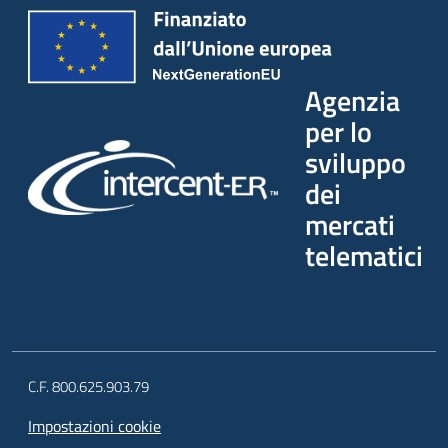
Agenzia
per lo
sviluppo
dei
mercati
telematici
C.F. 800.625.903.79
Impostazioni cookie