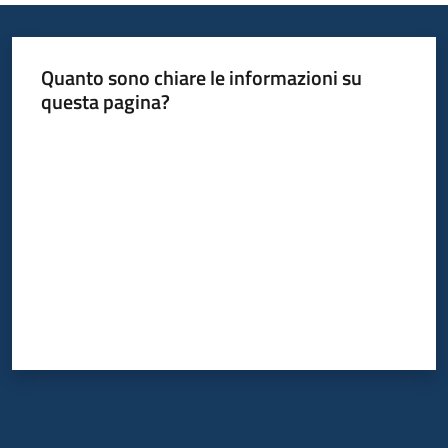
Quanto sono chiare le informazioni su
questa pagina?
Valuta da 1 a 5 stelle