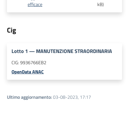
efficace
kB
)
Cig
Lotto
1
—
MANUTENZIONE STRAORDINARIA
CIG:
9936766EB2
OpenData ANAC
Ultimo aggiornamento
:
03-08-2023, 17:17