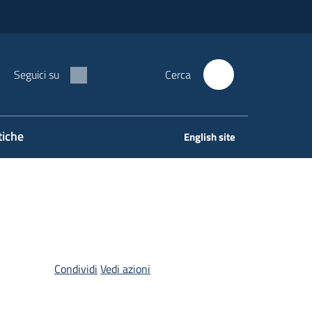
Seguici su
Cerca
tiche
English site
Condividi
Vedi azioni