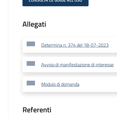
CONSULTA LE GUIDE ALL'USO
Allegati
Determina n. 374 del 18-07-2023
Avviso di manifestazione di interesse
Modulo di domanda
Referenti