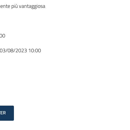
ente più vantaggiosa
00
03/08/2023 10:00
TER