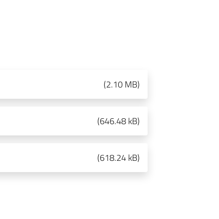
(
2.10 MB
)
(
646.48 kB
)
(
618.24 kB
)