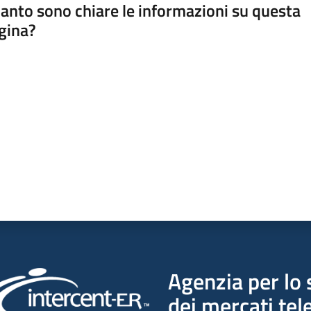
anto sono chiare le informazioni su questa
gina?
a da 1 a 5 stelle
Agenzia per lo 
dei mercati tel