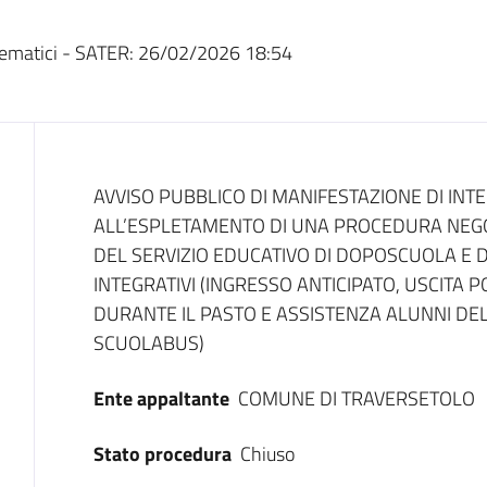
ematici - SATER:
26/02/2026 18:54
Dati del bando
AVVISO PUBBLICO DI MANIFESTAZIONE DI IN
ALL’ESPLETAMENTO DI UNA PROCEDURA NEGOZ
DEL SERVIZIO EDUCATIVO DI DOPOSCUOLA E D
INTEGRATIVI (INGRESSO ANTICIPATO, USCITA 
DURANTE IL PASTO E ASSISTENZA ALUNNI DEL
SCUOLABUS)
Ente appaltante
COMUNE DI TRAVERSETOLO
Stato procedura
Chiuso