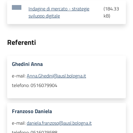
Indagine di mercato - strategie
(
184.33
sviluppo digitale
kB
)
Referenti
Ghedini Anna
e-mail:
Anna.Ghedini@ausl.bologna.it
telefono:
0516079904
Franzoso Daniela
e-mail:
daniela.franzoso@ausl.bologna.it
telefono:
0516079588