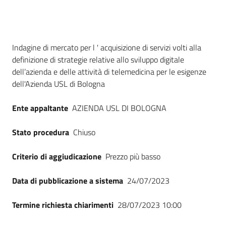
Seguici
su
Dati del bando
Indagine di mercato per l ' acquisizione di servizi volti alla
definizione di strategie relative allo sviluppo digitale
dell’azienda e delle attività di telemedicina per le esigenze
dell'Azienda USL di Bologna
Ente appaltante
AZIENDA USL DI BOLOGNA
Stato procedura
Chiuso
Criterio di aggiudicazione
Prezzo più basso
Data di pubblicazione a sistema
24/07/2023
Termine richiesta chiarimenti
28/07/2023 10:00