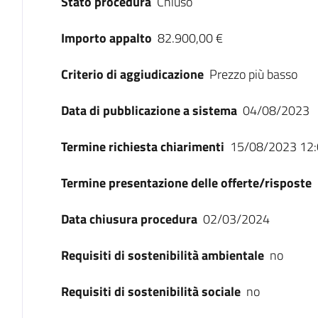
Stato procedura
Chiuso
Importo appalto
82.900,00 €
Criterio di aggiudicazione
Prezzo più basso
Data di pubblicazione a sistema
04/08/2023
Termine richiesta chiarimenti
15/08/2023 12:
Termine presentazione delle offerte/risposte
Data chiusura procedura
02/03/2024
Requisiti di sostenibilità ambientale
no
Requisiti di sostenibilità sociale
no