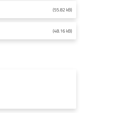
(
55.82 kB
)
(
48.16 kB
)