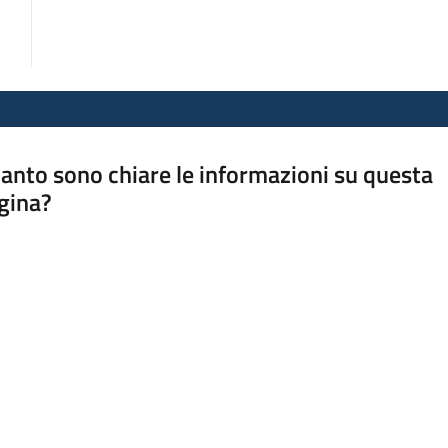
anto sono chiare le informazioni su questa
gina?
a da 1 a 5 stelle