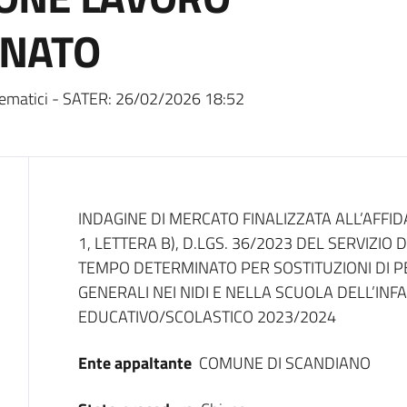
INATO
ematici - SATER:
26/02/2026 18:52
Dati del bando
INDAGINE DI MERCATO FINALIZZATA ALL’AFFI
1, LETTERA B), D.LGS. 36/2023 DEL SERVIZIO
TEMPO DETERMINATO PER SOSTITUZIONI DI P
GENERALI NEI NIDI E NELLA SCUOLA DELL’IN
EDUCATIVO/SCOLASTICO 2023/2024
Ente appaltante
COMUNE DI SCANDIANO