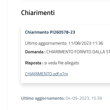
Chiarimenti
Chiarimento PI260578-23
Ultimo aggiornamento:
11/08/2023 11:36
Domanda :
CHIARIMENTO FORNITO DALLA S
Risposta :
si veda file allegato
CHIARIMENTO.pdf.p7m
Ultimo aggiornamento
:
04-09-2023, 15:39