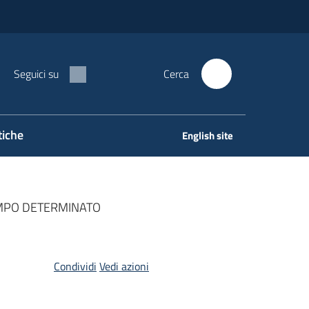
Seguici su
Cerca
tiche
English site
MPO DETERMINATO
Condividi
Vedi azioni