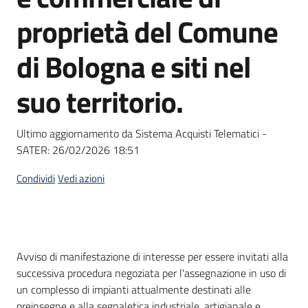
Seguici
proprietà del Comune
su
di Bologna e siti nel
suo territorio.
Ultimo aggiornamento da Sistema Acquisti Telematici -
SATER:
26/02/2026 18:51
Condividi
Vedi azioni
Dati del bando
Avviso di manifestazione di interesse per essere invitati alla
successiva procedura negoziata per l'assegnazione in uso di
un complesso di impianti attualmente destinati alle
preinsegne e alla segnaletica industriale, artigianale e