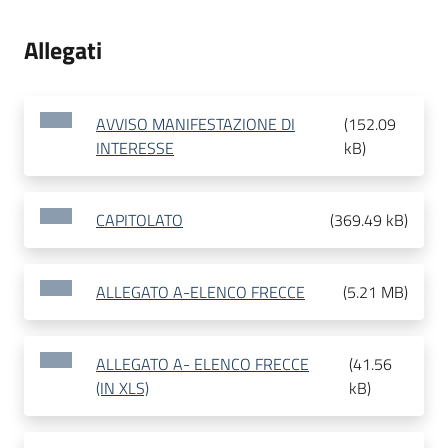
Allegati
AVVISO MANIFESTAZIONE DI
(
152.09
INTERESSE
kB
)
CAPITOLATO
(
369.49 kB
)
ALLEGATO A-ELENCO FRECCE
(
5.21 MB
)
ALLEGATO A- ELENCO FRECCE
(
41.56
(IN XLS)
kB
)