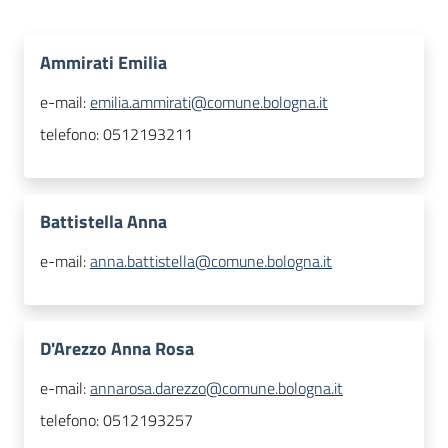
Ammirati Emilia
e-mail:
emilia.ammirati@comune.bologna.it
telefono:
0512193211
Battistella Anna
e-mail:
anna.battistella@comune.bologna.it
D'Arezzo Anna Rosa
e-mail:
annarosa.darezzo@comune.bologna.it
telefono:
0512193257