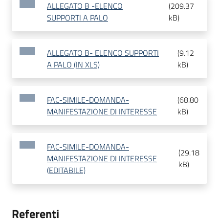
ALLEGATO B -ELENCO
(
209.37
SUPPORTI A PALO
kB
)
ALLEGATO B- ELENCO SUPPORTI
(
9.12
A PALO (IN XLS)
kB
)
FAC-SIMILE-DOMANDA-
(
68.80
MANIFESTAZIONE DI INTERESSE
kB
)
FAC-SIMILE-DOMANDA-
(
29.18
MANIFESTAZIONE DI INTERESSE
kB
)
(EDITABILE)
Referenti