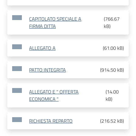
CAPITOLATO SPECIALE A
(
766.67
FIRMA DITTA
kB
)
ALLEGATO A
(
61.00 kB
)
PATTO INTEGRITA
(
914.50 kB
)
ALLEGATO E " OFFERTA
(
14.00
ECONOMICA "
kB
)
RICHIESTA REPARTO
(
216.52 kB
)