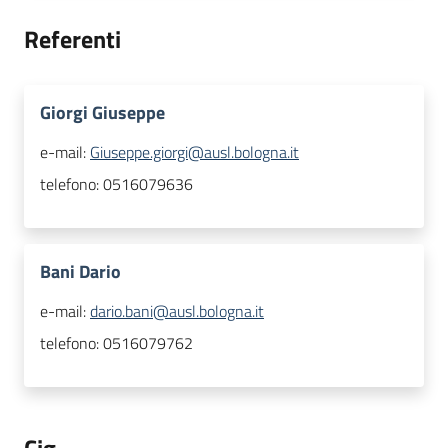
Referenti
Giorgi Giuseppe
e-mail:
Giuseppe.giorgi@ausl.bologna.it
telefono:
0516079636
Bani Dario
e-mail:
dario.bani@ausl.bologna.it
telefono:
0516079762