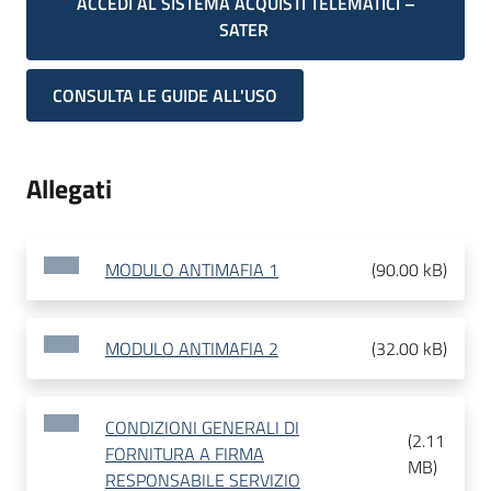
ACCEDI AL SISTEMA ACQUISTI TELEMATICI –
SATER
CONSULTA LE GUIDE ALL'USO
Allegati
MODULO ANTIMAFIA 1
(
90.00 kB
)
MODULO ANTIMAFIA 2
(
32.00 kB
)
CONDIZIONI GENERALI DI
(
2.11
FORNITURA A FIRMA
MB
)
RESPONSABILE SERVIZIO