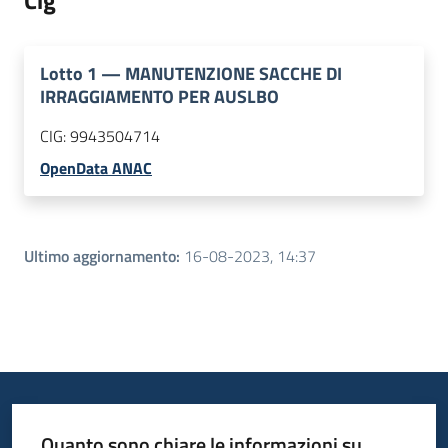
Cig
Lotto
1
—
MANUTENZIONE SACCHE DI
IRRAGGIAMENTO PER AUSLBO
CIG:
9943504714
OpenData ANAC
Ultimo aggiornamento
:
16-08-2023, 14:37
Quanto sono chiare le informazioni su