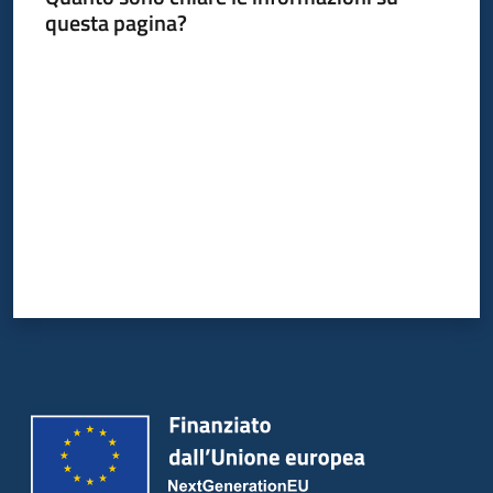
questa pagina?
Valuta da 1 a 5 stelle