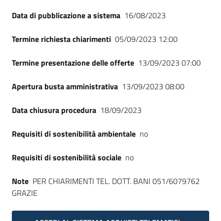
Seguici
Data di pubblicazione a sistema
16/08/2023
su
Termine richiesta chiarimenti
05/09/2023 12:00
Termine presentazione delle offerte
13/09/2023 07:00
Apertura busta amministrativa
13/09/2023 08:00
Data chiusura procedura
18/09/2023
Requisiti di sostenibilità ambientale
no
Requisiti di sostenibilità sociale
no
Note
PER CHIARIMENTI TEL. DOTT. BANI 051/6079762
GRAZIE