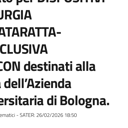
URGIA
ATARATTA-
CLUSIVA
N destinati alla
 dell’Azienda
rsitaria di Bologna.
ematici - SATER:
26/02/2026 18:50