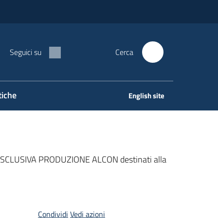
Seguici su
Cerca
tiche
English site
ESCLUSIVA PRODUZIONE ALCON destinati alla
Condividi
Vedi azioni