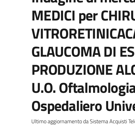
MEDICI per CHIR
VITRORETINICAC
GLAUCOMA DI ES
PRODUZIONE ALCO
U.O. Oftalmologia
Ospedaliero Unive
Ultimo aggiornamento da Sistema Acquisti Tel