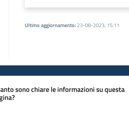
Ultimo aggiornamento
:
23-08-2023, 15:11
anto sono chiare le informazioni su questa
gina?
a da 1 a 5 stelle