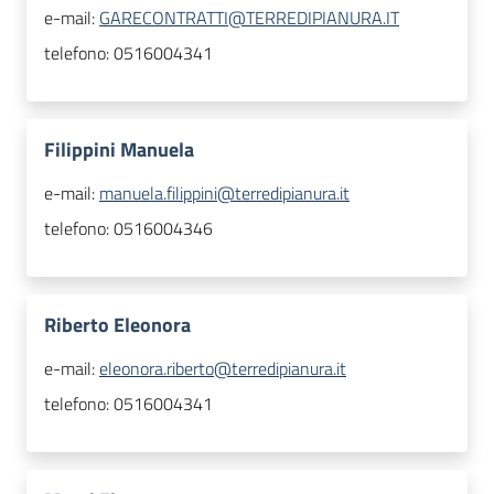
e-mail:
GARECONTRATTI@TERREDIPIANURA.IT
telefono:
0516004341
Filippini Manuela
e-mail:
manuela.filippini@terredipianura.it
telefono:
0516004346
Riberto Eleonora
e-mail:
eleonora.riberto@terredipianura.it
telefono:
0516004341