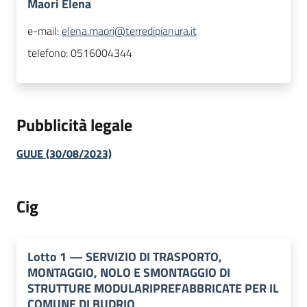
Maori Elena
e-mail:
elena.maori@terredipianura.it
telefono:
0516004344
Pubblicità legale
GUUE (30/08/2023)
Cig
Lotto
1
—
SERVIZIO DI TRASPORTO,
MONTAGGIO, NOLO E SMONTAGGIO DI
STRUTTURE MODULARIPREFABBRICATE PER IL
COMUNE DI BUDRIO