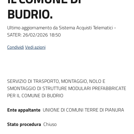
Seguici
BUDRIO.
su
Ultimo aggiornamento da Sistema Acquisti Telematici -
SATER:
26/02/2026 18:50
Condividi
Vedi azioni
Dati del bando
SERVIZIO DI TRASPORTO, MONTAGGIO, NOLO E
SMONTAGGIO DI STRUTTURE MODULARI PREFABBRICATE
PER IL COMUNE DI BUDRIO
Ente appaltante
UNIONE DI COMUNI TERRE DI PIANURA
Stato procedura
Chiuso