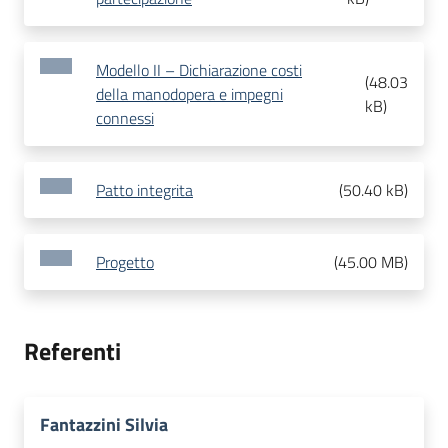
Modello II – Dichiarazione costi
(
48.03
della manodopera e impegni
kB
)
connessi
Patto integrita
(
50.40 kB
)
Progetto
(
45.00 MB
)
Referenti
Fantazzini Silvia