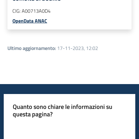
CIG:
A00713A0D4
OpenData ANAC
Ultimo aggiornamento
:
17-11-2023, 12:02
Quanto sono chiare le informazioni su
questa pagina?
Valuta da 1 a 5 stelle