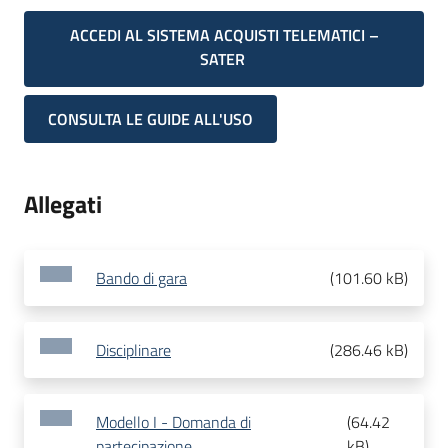
ACCEDI AL SISTEMA ACQUISTI TELEMATICI –
SATER
CONSULTA LE GUIDE ALL'USO
Allegati
Bando di gara
(
101.60 kB
)
Disciplinare
(
286.46 kB
)
Modello I - Domanda di
(
64.42
partecipazione
kB
)