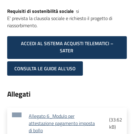
Requisiti di sostenibilità sociale
si
E' prevista la clausola sociale e richiesto il progetto di
riassorbimento.
ACCEDI AL SISTEMA ACQUISTI TELEMATICI –
SATER
CONSULTA LE GUIDE ALL'USO
Allegati
Allegato 6_Modulo per
(
33.62
attestazione pagamento imposta
kB
)
di bollo