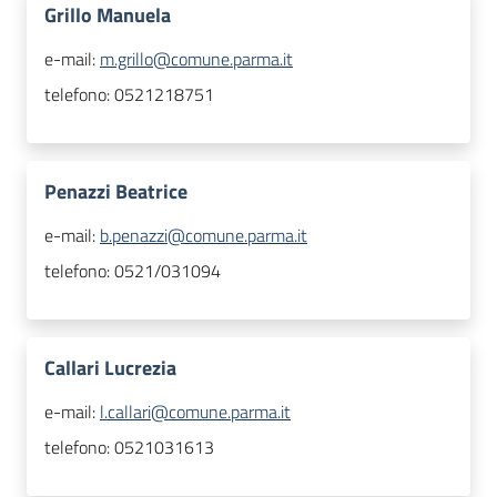
Grillo Manuela
e-mail:
m.grillo@comune.parma.it
telefono:
0521218751
Penazzi Beatrice
e-mail:
b.penazzi@comune.parma.it
telefono:
0521/031094
Callari Lucrezia
e-mail:
l.callari@comune.parma.it
telefono:
0521031613