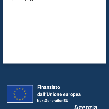
Valuta da 1 a 5 stelle
Agenzia