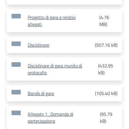
Progetto di gara e relativi
(
4.76
allegati
MB
)
Disciplinare
(
507.16 kB
)
Disciplinare di gara munito di
(
432.95
protocollo
kB
)
Bando di gara
(
105.40 kB
)
Allegato 1_Domanda di
(
95.79
partecipazione
kB
)