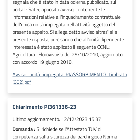
segnala che è stato in data odierna pubblicato, sul
portale Sater, apposito avviso, contenente le
informazioni relative all'inquadramento contrattuale
dell'unica unità impiegata nell'attività oggetto del
presente appalto. Si allega detto avviso altresì alla
presente risposta, precisando che all'unità dipendente
interessata è stato applicato il seguente CCNL:
Agricoltura- Florovivaisti del 25/10/2010, aggiornato
con accordo 19 giugno 2018.
Avviso_unità_impiegata-RIASSORBIMENTO_timbrato
(002).pdf
Chiarimento PI361336-23
Ultimo aggiornamento:
12/12/2023 15:37
Domanda :
Si richiede se l'Attestato TUV di
competenza sulla sicurezza dei parchi gioco Norma