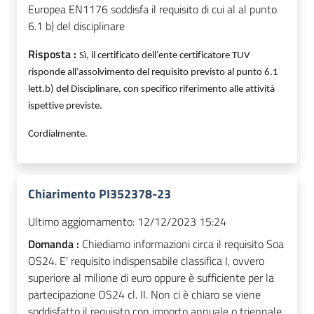
Europea EN1176 soddisfa il requisito di cui al al punto
6.1 b) del disciplinare
Risposta :
Sì, il
certificato
dell’ente certificatore TUV
risponde all’assolvimento del requisito previsto al punto 6.1
lett.b) del Disciplinare, con specifico riferimento alle attività
ispettive previste.
Cordialmente.
Chiarimento PI352378-23
Ultimo aggiornamento:
12/12/2023 15:24
Domanda :
Chiediamo informazioni circa il requisito Soa
OS24. E' requisito indispensabile classifica I, ovvero
superiore al milione di euro oppure è sufficiente per la
partecipazione OS24 cl. II. Non ci è chiaro se viene
soddisfatto il requisito con importo annuale o triennale.