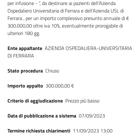
per infusione - ”, da destinare ai pazienti dell’Azienda
Seguici
Ospedaliero Universitaria di Ferrara e dell’Azienda USL di
su
Ferrara , per un importo complessivo presunto annuale di €
300.000,00 oltre iva 10%, eventualmente prorogabile di
ulteriori 180 gg.
Ente appaltante
AZIENDA OSPEDALIERA-UNIVERSITARIA
DI FERRARA
Stato procedura
Chiuso
Importo appalto
300.000,00 €
Criterio di aggiudicazione
Prezzo più basso
Data di pubblicazione a sistema
07/09/2023
Termine richiesta chiarimenti
11/09/2023 13:00