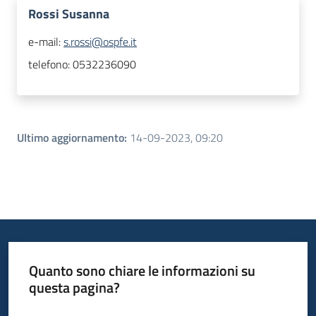
Rossi Susanna
e-mail:
s.rossi@ospfe.it
telefono:
0532236090
Ultimo aggiornamento
:
14-09-2023, 09:20
Quanto sono chiare le informazioni su
questa pagina?
Valuta da 1 a 5 stelle