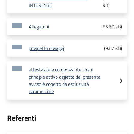
INTERESSE
kB
)
Allegato A
(
55.50 kB
)
prospetto dosaggi
(
9.87 kB
)
attestazione comprovante che il
principio attivo oggetto del presente
(
)
avviso è coperto da esclusività
commerciale
Referenti