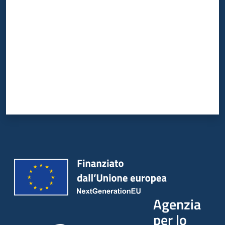
Agenzia
per lo