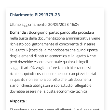
Chiarimento PI291373-23
Ultimo aggiornamento:
20/09/2023 16:04
Domanda :
Buongiorno, partecipando alla procedura
nella busta della documentazione amministrativa viene
richiesto obbligatoriamente al concorrente di inserire
l'allegato 6 (costi della manodopera) che quindi riporta
degli elementi di natura economica e l'allegato 4 che
però dovrebbe essere eventuale qualora i singoli
soggetti art. 94 vogliano fare tale dichiarazione. si
richiede, quindi, cosa inserire nei due campi evidenziati
in quanto non sembra corretto che tali documenti
siano richiesti obbligatori e soprattutto l'allegato 6
dovrebbe essere nella busta economica/tecnica
Risposta :
Si conferma che per errore gli allegati 4 e 6 sono stati