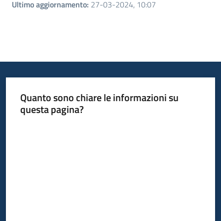
Ultimo aggiornamento
:
27-03-2024, 10:07
Quanto sono chiare le informazioni su
questa pagina?
Valuta da 1 a 5 stelle