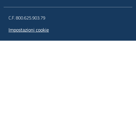
C.F. 800.625.903.79
Impostazioni cookie