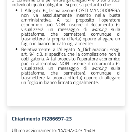
individuati quali obbligatori. Si precisa pertanto che:
l' Allegato 6_Dichiarazione COSTI MANODOPERA
non va assolutamente inserito nella busta
amministrativa. A tal proposito l'operatore
economico può NON inserire il documento (si
visualizzerà un messaggio di
warning
sulla
piattaforma, che permetterà comunque di
trasmettere la propria offerta) oppure allegare un
foglio in bianco firmato digitalmente;
Relativamente all'Allegato 4_Dichiarazioni sogg.
art. 94 c.3, si specifica che la compilazione non è
obbligatoria. A tal proposito l'operatore economico
può in alternativa NON inserire il documento (si
visualizzerà un messaggio di
warning
sulla
piattaforma, che permetterà comunque di
trasmettere la propria offerta) oppure di allegare
un foglio in bianco firmato digitalmente.
Chiarimento PI286697-23
Ultimo aggiornamento:
14/09/2023 15:08