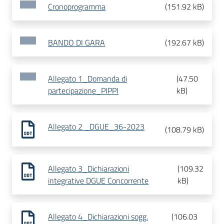
Cronoprogramma
(
151.92 kB
)
BANDO DI GARA
(
192.67 kB
)
Allegato 1_Domanda di
(
47.50
partecipazione_PIPPI
kB
)
Allegato 2 _DGUE_36-2023
(
108.79 kB
)
Allegato 3_Dichiarazioni
(
109.32
integrative DGUE Concorrente
kB
)
Allegato 4_Dichiarazioni sogg.
(
106.03