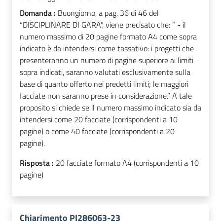
Domanda :
Buongiorno, a pag. 36 di 46 del
“DISCIPLINARE DI GARA”, viene precisato che: “ - il
numero massimo di 20 pagine formato A4 come sopra
indicato è da intendersi come tassativo: i progetti che
presenteranno un numero di pagine superiore ai limiti
sopra indicati, saranno valutati esclusivamente sulla
base di quanto offerto nei predetti limiti; le maggiori
facciate non saranno prese in considerazione.” A tale
proposito si chiede se il numero massimo indicato sia da
intendersi come 20 facciate (corrispondenti a 10
pagine) o come 40 facciate (corrispondenti a 20
pagine).
Risposta :
20 facciate formato A4 (corrispondenti a 10
pagine)
Chiarimento PI286063-23