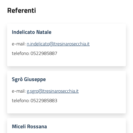
Referenti
Indelicato Natale
e-mail:
n.indelicato@tresinarosecchia.it
telefono:
0522985887
Sgrò Giuseppe
e-mail:
g.sgro@tresinarosecchia.it
telefono:
0522985883
Miceli Rossana