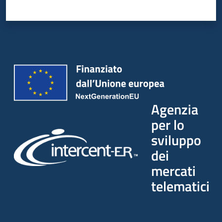
Agenzia
per lo
sviluppo
dei
mercati
telematici