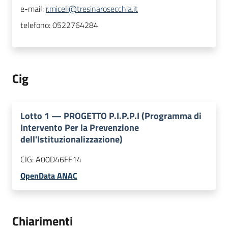
e-mail:
r.miceli@tresinarosecchia.it
telefono:
0522764284
Cig
Lotto
1
—
PROGETTO P.I.P.P.I (Programma di
Intervento Per la Prevenzione
dell'Istituzionalizzazione)
CIG:
A00D46FF14
OpenData ANAC
Chiarimenti