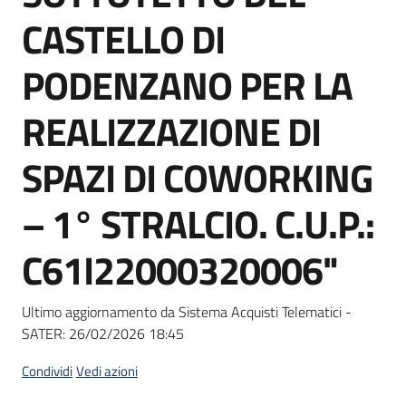
Seguici
CASTELLO DI
su
PODENZANO PER LA
REALIZZAZIONE DI
SPAZI DI COWORKING
– 1° STRALCIO. C.U.P.:
C61I22000320006"
Ultimo aggiornamento da Sistema Acquisti Telematici -
SATER:
26/02/2026 18:45
Condividi
Vedi azioni