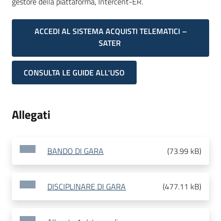
gestore della piattaforma, Intercent-ER.
ACCEDI AL SISTEMA ACQUISTI TELEMATICI –
SATER
CONSULTA LE GUIDE ALL'USO
Allegati
BANDO DI GARA
(
73.99 kB
)
DISCIPLINARE DI GARA
(
477.11 kB
)