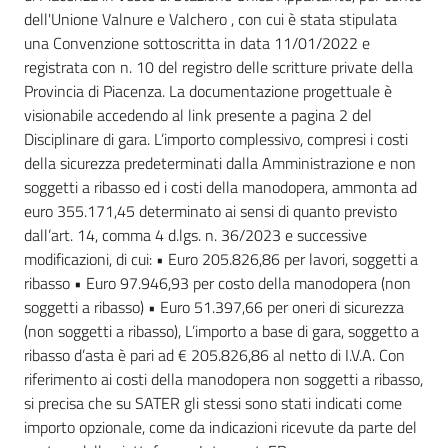
dell'Unione Valnure e Valchero , con cui è stata stipulata
una Convenzione sottoscritta in data 11/01/2022 e
registrata con n. 10 del registro delle scritture private della
Provincia di Piacenza. La documentazione progettuale è
visionabile accedendo al link presente a pagina 2 del
Disciplinare di gara. L’importo complessivo, compresi i costi
della sicurezza predeterminati dalla Amministrazione e non
soggetti a ribasso ed i costi della manodopera, ammonta ad
euro 355.171,45 determinato ai sensi di quanto previsto
dall’art. 14, comma 4 d.lgs. n. 36/2023 e successive
modificazioni, di cui: • Euro 205.826,86 per lavori, soggetti a
ribasso • Euro 97.946,93 per costo della manodopera (non
soggetti a ribasso) • Euro 51.397,66 per oneri di sicurezza
(non soggetti a ribasso), L’importo a base di gara, soggetto a
ribasso d’asta è pari ad € 205.826,86 al netto di I.V.A. Con
riferimento ai costi della manodopera non soggetti a ribasso,
si precisa che su SATER gli stessi sono stati indicati come
importo opzionale, come da indicazioni ricevute da parte del