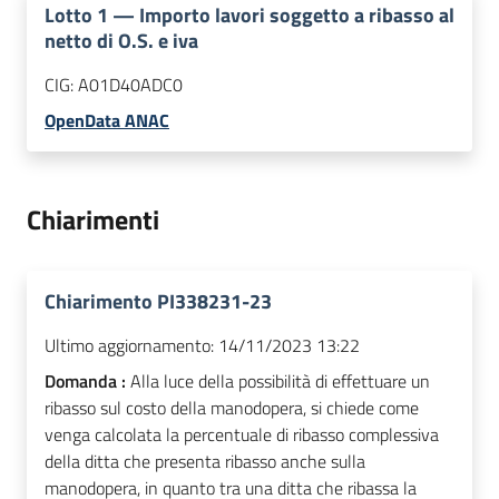
Lotto
1
—
Importo lavori soggetto a ribasso al
netto di O.S. e iva
CIG:
A01D40ADC0
OpenData ANAC
Chiarimenti
Chiarimento PI338231-23
Ultimo aggiornamento:
14/11/2023 13:22
Domanda :
Alla luce della possibilità di effettuare un
ribasso sul costo della manodopera, si chiede come
venga calcolata la percentuale di ribasso complessiva
della ditta che presenta ribasso anche sulla
manodopera, in quanto tra una ditta che ribassa la