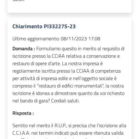
Chiarimento PI332275-23
Ultimo aggiornamento:
08/11/2023 17:08
Domanda :
Formuliamo quesito in merito al requisito di
iscrizione presso la CCIAA relativa a conservazione e
restauro di opere d'arte. La nostra impresa è
regolarmente iscritta presso la CCIAA di competenza
per attività di impresa edile e nell'oggetto sociale è
compreso il "restauro di edifici monumentali", la nostra
iscrizione è idonea a dimostrare quanto da voi richiesto
nel bando di gara? Cordiali saluti.
Risposta :
Sentito nel merito il R.U.P., si precisa che l'iscrizione alla
C.C.I.A.A. nei termini indicati può essere ritenuta valida