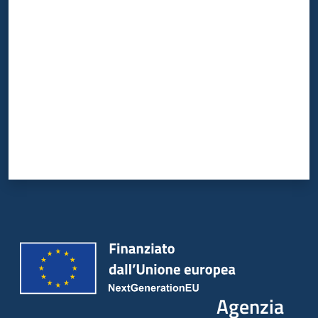
Valuta da 1 a 5 stelle
Agenzia