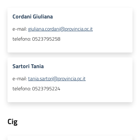
Cordani Giuliana
e-mail:
giuliana.cordani@provincia.pc.it
telefono:
0523795258
Sartori Tania
e-mail:
tania.sartori@provincia.pc.it
telefono:
0523795224
Cig