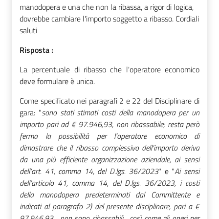
manodopera e una che non la ribassa, a rigor di logica,
dovrebbe cambiare l'importo soggetto a ribasso. Cordiali
saluti
Risposta :
La percentuale di ribasso che l'operatore economico
deve formulare è unica.
Come specificato nei paragrafi 2 e 22 del Disciplinare di
gara: "
sono stati stimati costi della manodopera per un
importo pari ad € 97.946,93, non ribassabile; resta però
ferma la possibilità per l’operatore economico di
dimostrare che il ribasso complessivo dell’importo deriva
da una più efficiente organizzazione aziendale, ai sensi
dell’art. 41, comma 14, del D.lgs. 36/2023
" e "
Ai sensi
dell’articolo 41, comma 14, del D.lgs. 36/2023, i costi
della manodopera predeterminati dal Committente e
indicati al paragrafo 2) del presente disciplinare, pari a €
97.946,93 , non sono ribassabili , così come gli oneri per