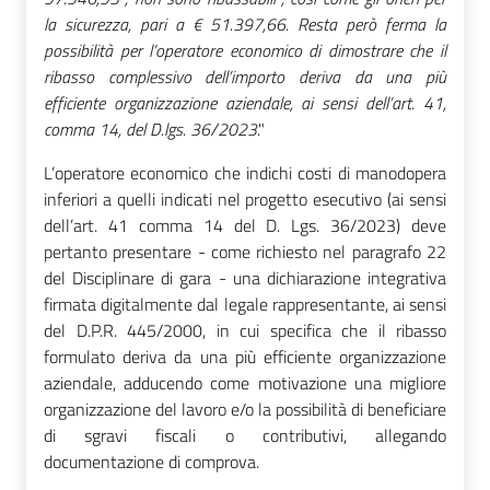
la sicurezza, pari a € 51.397,66. Resta però ferma la
possibilità per l’operatore economico di dimostrare che il
ribasso complessivo dell’importo deriva da una più
efficiente organizzazione aziendale, ai sensi dell’art. 41,
comma 14, del D.lgs. 36/2023
."
L’operatore economico che indichi costi di manodopera
inferiori a quelli indicati nel progetto esecutivo (ai sensi
dell’art. 41 comma 14 del D. Lgs. 36/2023) deve
pertanto presentare - come richiesto nel paragrafo 22
del Disciplinare di gara - una dichiarazione integrativa
firmata digitalmente dal legale rappresentante, ai sensi
del D.P.R. 445/2000, in cui specifica che il ribasso
formulato deriva da una più efficiente organizzazione
aziendale, adducendo come motivazione una migliore
organizzazione del lavoro e/o la possibilità di beneficiare
di sgravi fiscali o contributivi, allegando
documentazione di comprova.