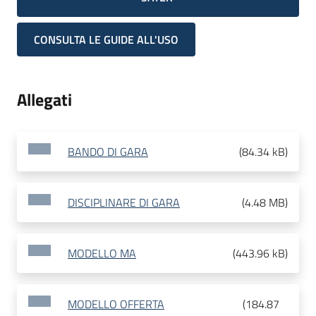
CONSULTA LE GUIDE ALL'USO
Allegati
BANDO DI GARA
(
84.34 kB
)
DISCIPLINARE DI GARA
(
4.48 MB
)
MODELLO MA
(
443.96 kB
)
MODELLO OFFERTA
(
184.87