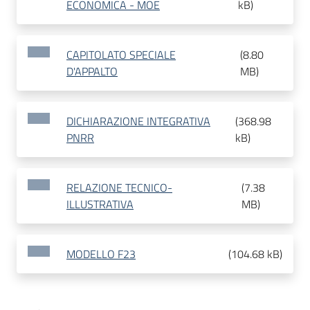
ECONOMICA - MOE
kB
)
CAPITOLATO SPECIALE
(
8.80
D'APPALTO
MB
)
DICHIARAZIONE INTEGRATIVA
(
368.98
PNRR
kB
)
RELAZIONE TECNICO-
(
7.38
ILLUSTRATIVA
MB
)
MODELLO F23
(
104.68 kB
)