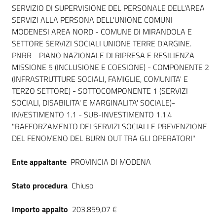
Seguici
SERVIZIO DI SUPERVISIONE DEL PERSONALE DELL'AREA
su
SERVIZI ALLA PERSONA DELL'UNIONE COMUNI
MODENESI AREA NORD - COMUNE DI MIRANDOLA E
SETTORE SERVIZI SOCIALI UNIONE TERRE D'ARGINE.
PNRR - PIANO NAZIONALE DI RIPRESA E RESILIENZA -
MISSIONE 5 (INCLUSIONE E COESIONE) - COMPONENTE 2
(INFRASTRUTTURE SOCIALI, FAMIGLIE, COMUNITA' E
TERZO SETTORE) - SOTTOCOMPONENTE 1 (SERVIZI
SOCIALI, DISABILITA' E MARGINALITA' SOCIALE)-
INVESTIMENTO 1.1 - SUB-INVESTIMENTO 1.1.4
"RAFFORZAMENTO DEI SERVIZI SOCIALI E PREVENZIONE
DEL FENOMENO DEL BURN OUT TRA GLI OPERATORI"
Ente appaltante
PROVINCIA DI MODENA
Stato procedura
Chiuso
Importo appalto
203.859,07 €