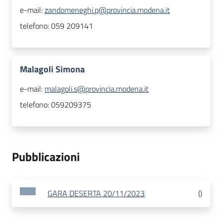
e-mail:
zandomeneghi.p@provincia.modena.it
telefono:
059 209141
Malagoli Simona
e-mail:
malagoli.s@provincia.modena.it
telefono:
059209375
Pubblicazioni
GARA DESERTA 20/11/2023
(
)