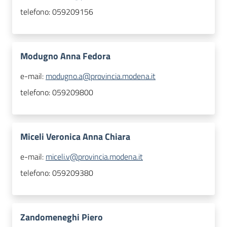
telefono:
059209156
Modugno Anna Fedora
e-mail:
modugno.a@provincia.modena.it
telefono:
059209800
Miceli Veronica Anna Chiara
e-mail:
miceli.v@provincia.modena.it
telefono:
059209380
Zandomeneghi Piero