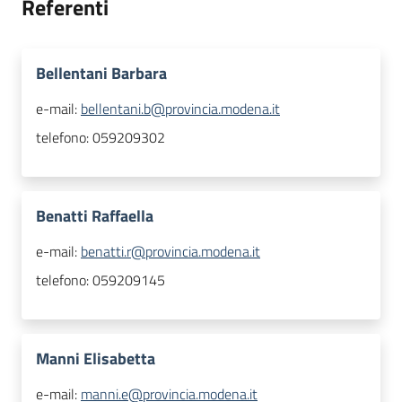
Referenti
Bellentani Barbara
e-mail:
bellentani.b@provincia.modena.it
telefono:
059209302
Benatti Raffaella
e-mail:
benatti.r@provincia.modena.it
telefono:
059209145
Manni Elisabetta
e-mail:
manni.e@provincia.modena.it