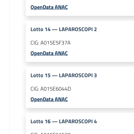
OpenData ANAC
Lotto
14
—
LAPAROSCOPI 2
CIG:
A015E5F37A
OpenData ANAC
Lotto
15
—
LAPAROSCOPI 3
CIG:
A015E6044D
OpenData ANAC
Lotto
16
—
LAPAROSCOPI 4