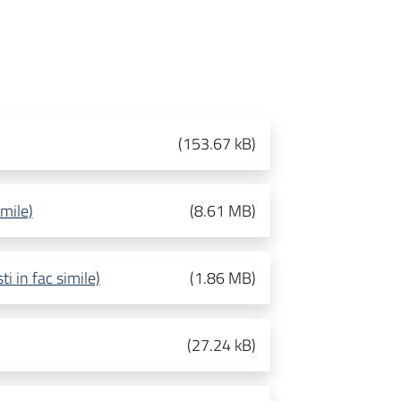
(
153.67 kB
)
mile)
(
8.61 MB
)
i in fac simile)
(
1.86 MB
)
(
27.24 kB
)