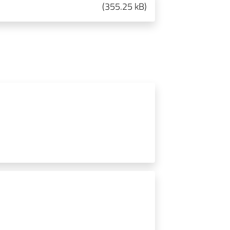
(
355.25 kB
)