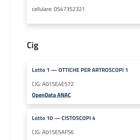
cellulare:
0547352321
Cig
Lotto
1
—
OTTICHE PER ARTROSCOPI 1
CIG:
A015E4E572
OpenData ANAC
Lotto
10
—
CISTOSCOPI 4
CIG:
A015E5AF56