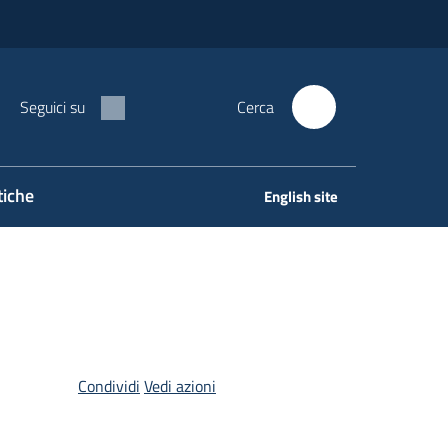
Seguici su
Cerca
tiche
English site
Condividi
Vedi azioni