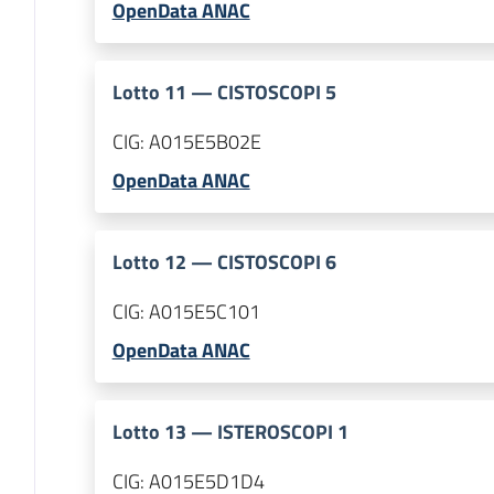
OpenData ANAC
Lotto
11
—
CISTOSCOPI 5
CIG:
A015E5B02E
OpenData ANAC
Lotto
12
—
CISTOSCOPI 6
CIG:
A015E5C101
OpenData ANAC
Lotto
13
—
ISTEROSCOPI 1
CIG:
A015E5D1D4