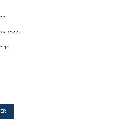
00
23 10:00
0:10
TER