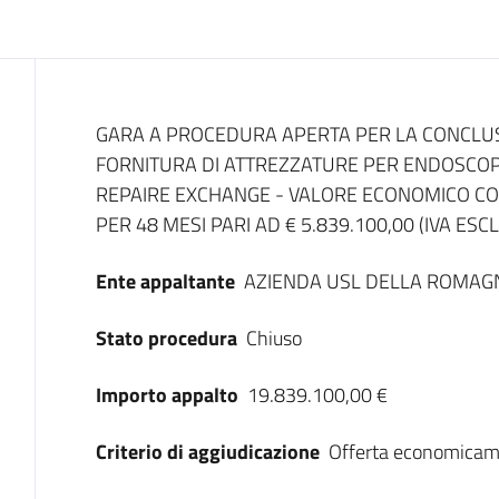
Dati del bando
GARA A PROCEDURA APERTA PER LA CONCLUS
FORNITURA DI ATTREZZATURE PER ENDOSCOPIA
REPAIRE EXCHANGE - VALORE ECONOMICO CO
PER 48 MESI PARI AD € 5.839.100,00 (IVA ESC
Ente appaltante
AZIENDA USL DELLA ROMAG
Stato procedura
Chiuso
Importo appalto
19.839.100,00 €
Criterio di aggiudicazione
Offerta economicam