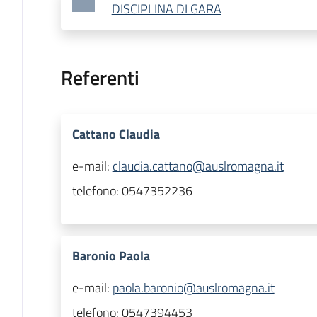
DISCIPLINA DI GARA
Referenti
Cattano Claudia
e-mail:
claudia.cattano@auslromagna.it
telefono:
0547352236
Baronio Paola
e-mail:
paola.baronio@auslromagna.it
telefono:
0547394453