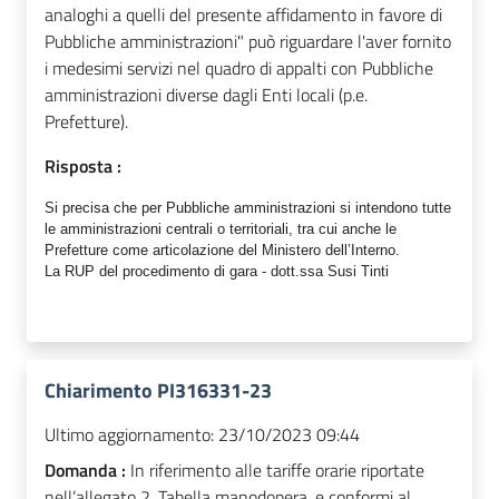
analoghi a quelli del presente affidamento in favore di
Pubbliche amministrazioni" può riguardare l'aver fornito
i medesimi servizi nel quadro di appalti con Pubbliche
amministrazioni diverse dagli Enti locali (p.e.
Prefetture).
Risposta :
Si precisa che per Pubbliche amministrazioni si intendono tutte
le amministrazioni centrali o territoriali, tra cui anche le
Prefetture come articolazione del Ministero dell’Interno
.
La RUP del procedimento di gara - dott.ssa Susi Tinti
Chiarimento PI316331-23
Ultimo aggiornamento:
23/10/2023 09:44
Domanda :
In riferimento alle tariffe orarie riportate
nell’allegato 2, Tabella manodopera, e conformi al