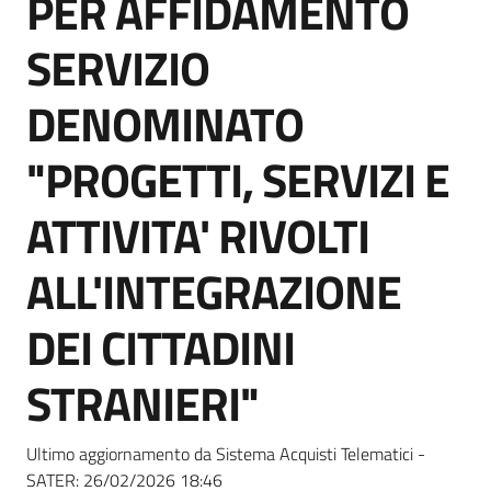
PER AFFIDAMENTO
acquisto
SERVIZIO
Supporto
DENOMINATO
"PROGETTI, SERVIZI E
Piattaforme
ATTIVITA' RIVOLTI
telematiche
ALL'INTEGRAZIONE
DEI CITTADINI
STRANIERI"
English
site
Ultimo aggiornamento da Sistema Acquisti Telematici -
SATER:
26/02/2026 18:46