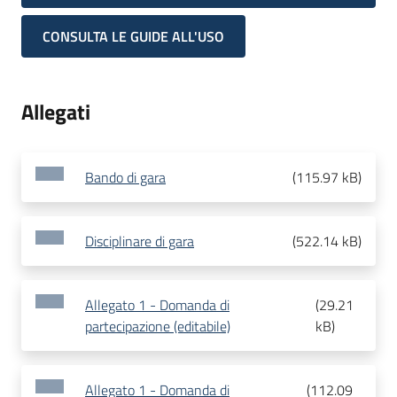
CONSULTA LE GUIDE ALL'USO
Allegati
Bando di gara
(
115.97 kB
)
Disciplinare di gara
(
522.14 kB
)
Allegato 1 - Domanda di
(
29.21
partecipazione (editabile)
kB
)
Allegato 1 - Domanda di
(
112.09