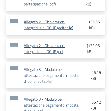
partecipazione (pdf)
kB
)
Allegato 2 - Dichiarazioni
(
36.66
integrative al DGUE (editabile)
kB
)
Allegato 2 - Dichiarazioni
(
133.05
integrative al DGUE (pdf)
kB
)
Allegato 3 - Modulo per
(
26.15
attestazione pagamento imposta
kB
)
di bollo (editabile)
Allegato 3 - Modulo per
(
66.42
attestazione pagamento imposta
kB
)