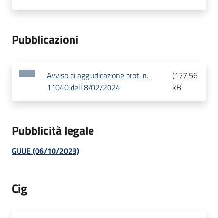
Pubblicazioni
Avviso di aggiudicazione prot. n.
(
177.56
11040 dell'8/02/2024
kB
)
Pubblicità legale
GUUE (06/10/2023)
Cig