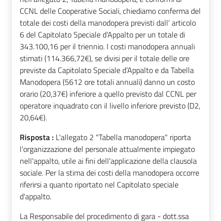
CCNL delle Cooperative Sociali, chiediamo conferma del
totale dei costi della manodopera previsti dall’ articolo
6 del Capitolato Speciale d’Appalto per un totale di
343.100,16 per il triennio. I costi manodopera annuali
stimati (114.366,72€), se divisi per il totale delle ore
previste da Capitolato Speciale d’Appalto e da Tabella
Manodopera (5612 ore totali annuali) danno un costo
orario (20,37€) inferiore a quello previsto dal CCNL per
operatore inquadrato con il livello inferiore previsto (D2,
20,64€).
Risposta :
L'allegato 2 "Tabella manodopera" riporta
l'organizzazione del personale attualmente impiegato
nell'appalto, utile ai fini dell'applicazione della clausola
sociale. Per la stima dei costi della manodopera occorre
riferirsi a quanto riportato nel Capitolato speciale
d'appalto.
La Responsabile del procedimento di gara - dott.ssa