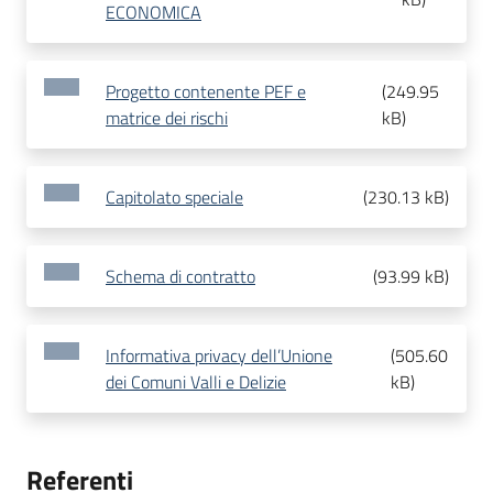
ECONOMICA
Progetto contenente PEF e
(
249.95
matrice dei rischi
kB
)
Capitolato speciale
(
230.13 kB
)
Schema di contratto
(
93.99 kB
)
Informativa privacy dell’Unione
(
505.60
dei Comuni Valli e Delizie
kB
)
Referenti