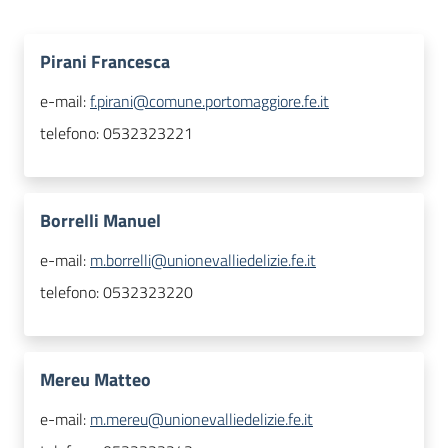
Pirani Francesca
e-mail:
f.pirani@comune.portomaggiore.fe.it
telefono:
0532323221
Borrelli Manuel
e-mail:
m.borrelli@unionevalliedelizie.fe.it
telefono:
0532323220
Mereu Matteo
e-mail:
m.mereu@unionevalliedelizie.fe.it