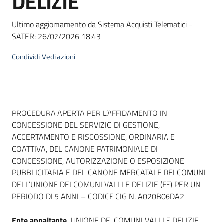
DELIZIE
Ultimo aggiornamento da Sistema Acquisti Telematici -
SATER:
26/02/2026 18:43
Condividi
Vedi azioni
Dati del bando
PROCEDURA APERTA PER L’AFFIDAMENTO IN
CONCESSIONE DEL SERVIZIO DI GESTIONE,
ACCERTAMENTO E RISCOSSIONE, ORDINARIA E
COATTIVA, DEL CANONE PATRIMONIALE DI
CONCESSIONE, AUTORIZZAZIONE O ESPOSIZIONE
PUBBLICITARIA E DEL CANONE MERCATALE DEI COMUNI
DELL’UNIONE DEI COMUNI VALLI E DELIZIE (FE) PER UN
PERIODO DI 5 ANNI – CODICE CIG N. A020B06DA2
Ente appaltante
UNIONE DEI COMUNI VALLI E DELIZIE