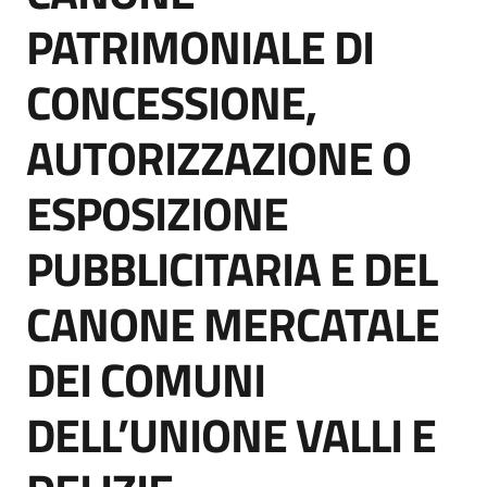
Seguici
PATRIMONIALE DI
su
CONCESSIONE,
AUTORIZZAZIONE O
ESPOSIZIONE
PUBBLICITARIA E DEL
CANONE MERCATALE
DEI COMUNI
DELL’UNIONE VALLI E