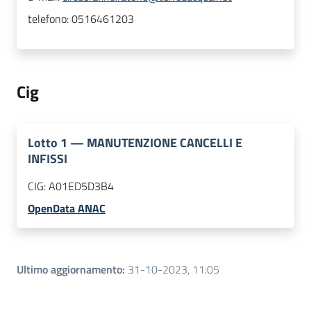
telefono:
0516461203
Cig
Lotto
1
—
MANUTENZIONE CANCELLI E
INFISSI
CIG:
A01ED5D3B4
OpenData ANAC
Ultimo aggiornamento
:
31-10-2023, 11:05