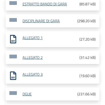
ESTRATTO BANDO DI GARA
(
85.87 kB
)
DISCIPLINARE DI GARA
(
298.20 kB
)
ALLEGATO 1
(
27.20 kB
)
ALLEGATO 2
(
31.42 kB
)
ALLEGATO 3
(
19.60 kB
)
DGUE
(
231.66 kB
)