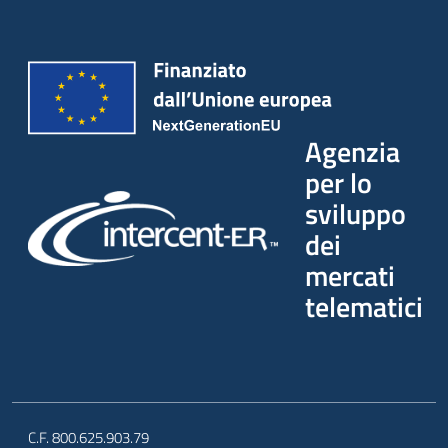
Agenzia
per lo
sviluppo
dei
mercati
telematici
C.F. 800.625.903.79