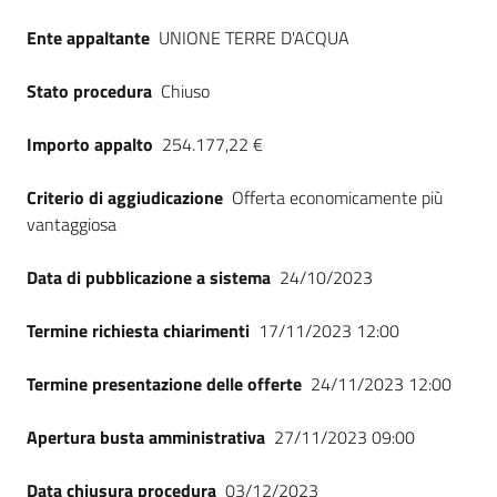
Seguici
Ente appaltante
UNIONE TERRE D'ACQUA
su
Stato procedura
Chiuso
Importo appalto
254.177,22 €
Criterio di aggiudicazione
Offerta economicamente più
vantaggiosa
Data di pubblicazione a sistema
24/10/2023
Termine richiesta chiarimenti
17/11/2023 12:00
Termine presentazione delle offerte
24/11/2023 12:00
Apertura busta amministrativa
27/11/2023 09:00
Data chiusura procedura
03/12/2023