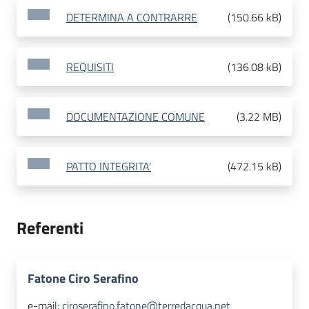
DETERMINA A CONTRARRE
(
150.66 kB
)
REQUISITI
(
136.08 kB
)
DOCUMENTAZIONE COMUNE
(
3.22 MB
)
PATTO INTEGRITA'
(
472.15 kB
)
Referenti
Fatone Ciro Serafino
e-mail:
ciroserafino.fatone@terredacqua.net