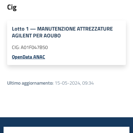
Cig
Lotto
1
—
MANUTENZIONE ATTREZZATURE
AGILENT PER AOUBO
CIG:
A01F047B50
OpenData ANAC
Ultimo aggiornamento
:
15-05-2024, 09:34