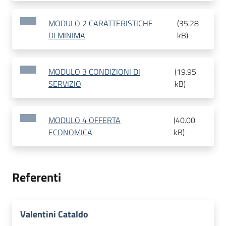
MODULO 2 CARATTERISTICHE
(
35.28
DI MINIMA
kB
)
MODULO 3 CONDIZIONI DI
(
19.95
SERVIZIO
kB
)
MODULO 4 OFFERTA
(
40.00
ECONOMICA
kB
)
Referenti
Valentini Cataldo