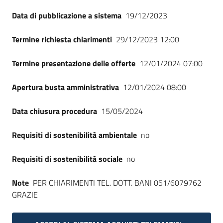
Seguici
Data di pubblicazione a sistema
19/12/2023
su
Termine richiesta chiarimenti
29/12/2023 12:00
Termine presentazione delle offerte
12/01/2024 07:00
Apertura busta amministrativa
12/01/2024 08:00
Data chiusura procedura
15/05/2024
Requisiti di sostenibilità ambientale
no
Requisiti di sostenibilità sociale
no
Note
PER CHIARIMENTI TEL. DOTT. BANI 051/6079762
GRAZIE