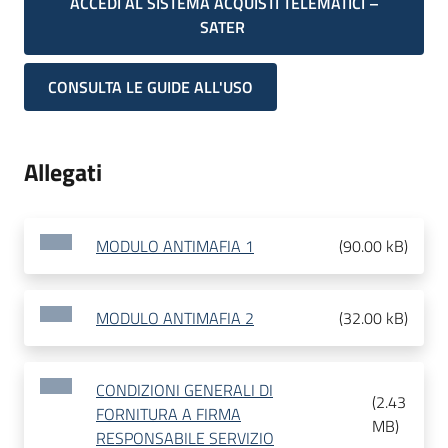
ACCEDI AL SISTEMA ACQUISTI TELEMATICI –
SATER
CONSULTA LE GUIDE ALL'USO
Allegati
MODULO ANTIMAFIA 1
(
90.00 kB
)
MODULO ANTIMAFIA 2
(
32.00 kB
)
CONDIZIONI GENERALI DI
(
2.43
FORNITURA A FIRMA
MB
)
RESPONSABILE SERVIZIO