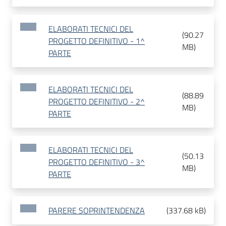
ELABORATI TECNICI DEL
(
90.27
PROGETTO DEFINITIVO - 1^
MB
)
PARTE
ELABORATI TECNICI DEL
(
88.89
PROGETTO DEFINITIVO - 2^
MB
)
PARTE
ELABORATI TECNICI DEL
(
50.13
PROGETTO DEFINITIVO - 3^
MB
)
PARTE
PARERE SOPRINTENDENZA
(
337.68 kB
)