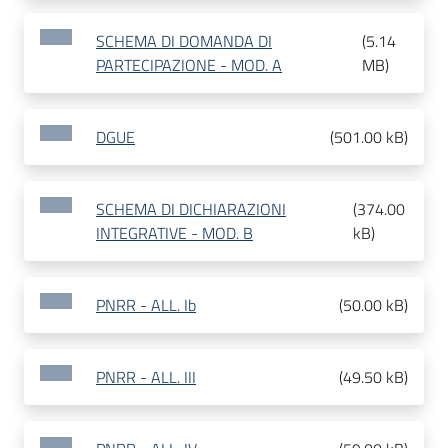
SCHEMA DI DOMANDA DI
(
5.14
PARTECIPAZIONE - MOD. A
MB
)
DGUE
(
501.00 kB
)
SCHEMA DI DICHIARAZIONI
(
374.00
INTEGRATIVE - MOD. B
kB
)
PNRR - ALL. Ib
(
50.00 kB
)
PNRR - ALL. III
(
49.50 kB
)