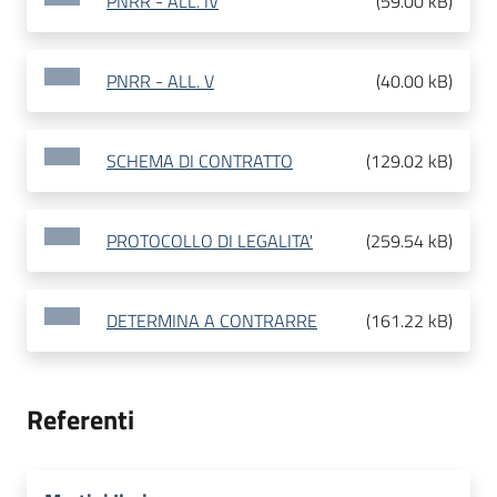
PNRR - ALL. IV
(
59.00 kB
)
PNRR - ALL. V
(
40.00 kB
)
SCHEMA DI CONTRATTO
(
129.02 kB
)
PROTOCOLLO DI LEGALITA'
(
259.54 kB
)
DETERMINA A CONTRARRE
(
161.22 kB
)
Referenti