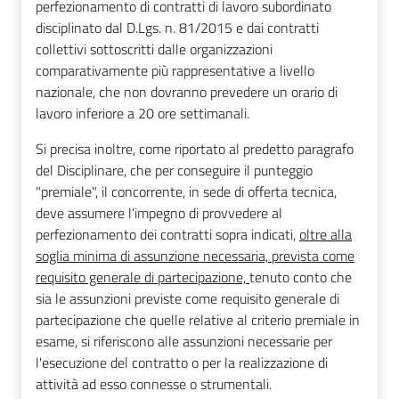
perfezionamento di contratti di lavoro subordinato
disciplinato dal D.Lgs. n. 81/2015 e dai contratti
collettivi sottoscritti dalle organizzazioni
comparativamente più rappresentative a livello
nazionale, che non dovranno prevedere un orario di
lavoro inferiore a 20 ore settimanali.
Si precisa inoltre, come riportato al predetto paragrafo
del Disciplinare, che per conseguire il punteggio
"premiale", il concorrente, in sede di offerta tecnica,
deve assumere l’impegno di provvedere al
perfezionamento dei contratti sopra indicati,
oltre alla
soglia minima di assunzione necessaria, prevista
come
requisito generale di partecipazione,
tenuto conto che
sia le assunzioni previste come requisito generale di
partecipazione che quelle relative al criterio premiale in
esame, si riferiscono alle assunzioni necessarie per
l'esecuzione del contratto o per la realizzazione di
attività ad esso connesse o strumentali.