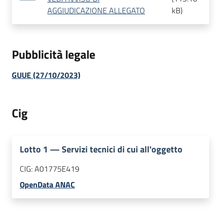
AGGIUDICAZIONE ALLEGATO
kB
)
Pubblicità legale
GUUE (27/10/2023)
Cig
Lotto
1
—
Servizi tecnici di cui all'oggetto
CIG:
A01775E419
OpenData ANAC