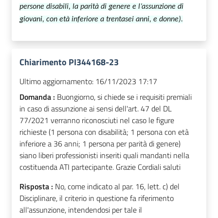
persone disabili, la parità di genere e l’assunzione di
giovani, con età inferiore a trentasei anni, e donne).
Chiarimento PI344168-23
Ultimo aggiornamento:
16/11/2023 17:17
Domanda :
Buongiorno, si chiede se i requisiti premiali
in caso di assunzione ai sensi dell'art. 47 del DL
77/2021 verranno riconosciuti nel caso le figure
richieste (1 persona con disabilità; 1 persona con età
inferiore a 36 anni; 1 persona per parità di genere)
siano liberi professionisti inseriti quali mandanti nella
costituenda ATI partecipante. Grazie Cordiali saluti
Risposta :
No, come indicato al par. 16, lett. c) del
Disciplinare, il criterio in questione fa riferimento
all'assunzione, intendendosi per tale il