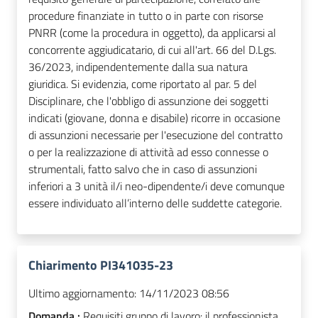
procedure finanziate in tutto o in parte con risorse
PNRR (come la procedura in oggetto), da applicarsi al
concorrente aggiudicatario, di cui all'art. 66 del D.Lgs.
36/2023, indipendentemente dalla sua natura
giuridica. Si evidenzia, come riportato al par. 5 del
Disciplinare, che l'obbligo di assunzione dei soggetti
indicati (giovane, donna e disabile) ricorre in occasione
di assunzioni necessarie per l'esecuzione del contratto
o per la realizzazione di attività ad esso connesse o
strumentali, fatto salvo che in caso di assunzioni
inferiori a 3 unità il/i neo-dipendente/i deve comunque
essere individuato all’interno delle suddette categorie.
Chiarimento PI341035-23
Ultimo aggiornamento:
14/11/2023 08:56
Domanda :
Requisiti gruppo di lavoro: il professionista