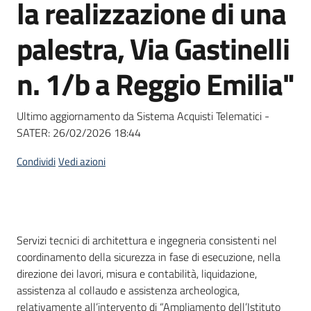
la realizzazione di una
Seguici
su
palestra, Via Gastinelli
n. 1/b a Reggio Emilia"
Ultimo aggiornamento da Sistema Acquisti Telematici -
SATER:
26/02/2026 18:44
Condividi
Vedi azioni
Dati del bando
Servizi tecnici di architettura e ingegneria consistenti nel
coordinamento della sicurezza in fase di esecuzione, nella
direzione dei lavori, misura e contabilità, liquidazione,
assistenza al collaudo e assistenza archeologica,
relativamente all’intervento di “Ampliamento dell’Istituto