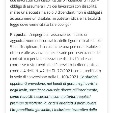
due lavoratori con disabilità dai 51 dipendenti in poi –
obbligo di assumere il 7% dei lavoratori con disabilità,
ma se una società ha solo 3 dipendenti non è obbligata
ad assumere un disabile, mi potete indicare l'articolo di
legge dove viene citato tale obbligo?
Risposta :
L'impegno all'assunzione, in caso di
aggiudicazione del contratto, delle figure indicate al par.
5 del Disciplinare, tra cui anche una persona disabile, si
riferisce alle assunzioni necessarie per l'esecuzione del
contratto o per la realizzazione di attività ad esso
connesse o strumentali ed è previsto in riferimento al
comma 4 dell'art. 47 del DL 77/2021 come modificato
in sede di conversione nella L. 108/2021 (
Le stazioni
appaltanti prevedono, nei bandi di gara, negli avvisi e
negli inviti, specifiche clausole dirette all’inserimento,
come requisiti necessari e come ulteriori requisiti
premiali dell’offerta, di criteri orientati a promuovere
l’imprenditoria giovanile, l’inclusione lavorativa delle