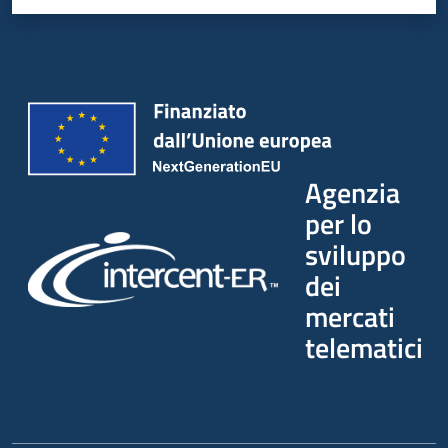
Agenzia
per lo
sviluppo
dei
mercati
telematici