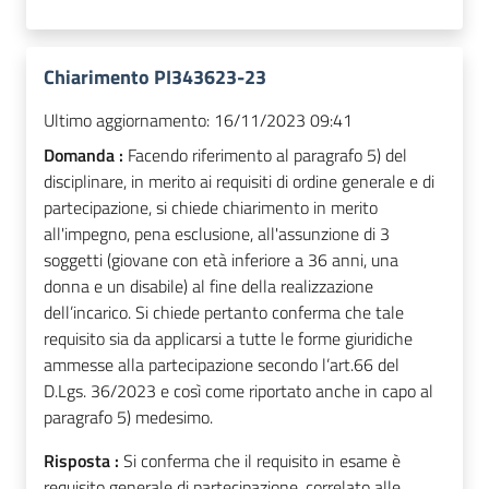
Chiarimento PI343623-23
Ultimo aggiornamento:
16/11/2023 09:41
Domanda :
Facendo riferimento al paragrafo 5) del
disciplinare, in merito ai requisiti di ordine generale e di
partecipazione, si chiede chiarimento in merito
all'impegno, pena esclusione, all'assunzione di 3
soggetti (giovane con età inferiore a 36 anni, una
donna e un disabile) al fine della realizzazione
dell’incarico. Si chiede pertanto conferma che tale
requisito sia da applicarsi a tutte le forme giuridiche
ammesse alla partecipazione secondo l’art.66 del
D.Lgs. 36/2023 e così come riportato anche in capo al
paragrafo 5) medesimo.
Risposta :
Si conferma che il requisito in esame è
requisito generale di partecipazione, correlato alle