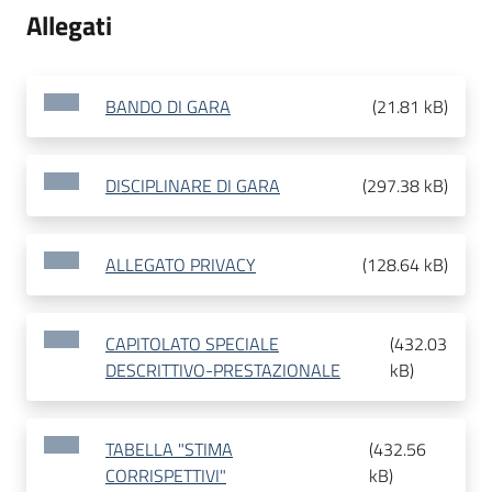
Allegati
BANDO DI GARA
(
21.81 kB
)
DISCIPLINARE DI GARA
(
297.38 kB
)
ALLEGATO PRIVACY
(
128.64 kB
)
CAPITOLATO SPECIALE
(
432.03
DESCRITTIVO-PRESTAZIONALE
kB
)
TABELLA "STIMA
(
432.56
CORRISPETTIVI"
kB
)