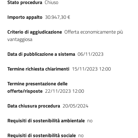
Stato procedura
Chiuso
Seguici
su
Importo appalto
30.947,30 €
Criterio di aggiudicazione
Offerta economicamente più
vantaggiosa
Data di pubblicazione a sistema
06/11/2023
Termine richiesta chiarimenti
15/11/2023 12:00
Termine presentazione delle
offerte/risposte
22/11/2023 12:00
Data chiusura procedura
20/05/2024
Requisiti di sostenibilità ambientale
no
Requisiti di sostenibilità sociale
no