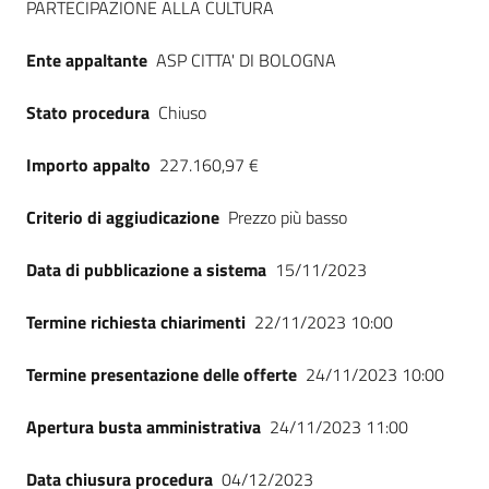
PARTECIPAZIONE ALLA CULTURA
Seguici
su
Ente appaltante
ASP CITTA' DI BOLOGNA
Stato procedura
Chiuso
Importo appalto
227.160,97 €
Criterio di aggiudicazione
Prezzo più basso
Data di pubblicazione a sistema
15/11/2023
Termine richiesta chiarimenti
22/11/2023 10:00
Termine presentazione delle offerte
24/11/2023 10:00
Apertura busta amministrativa
24/11/2023 11:00
Data chiusura procedura
04/12/2023