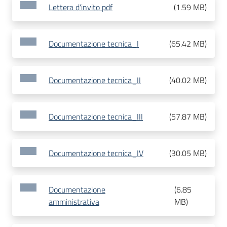
Lettera d'invito pdf
(
1.59 MB
)
Documentazione tecnica_I
(
65.42 MB
)
Documentazione tecnica_II
(
40.02 MB
)
Documentazione tecnica_III
(
57.87 MB
)
Documentazione tecnica_IV
(
30.05 MB
)
Documentazione
(
6.85
amministrativa
MB
)