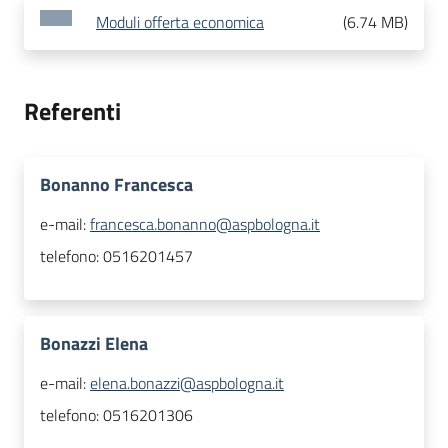
Moduli offerta economica
(
6.74 MB
)
Referenti
Bonanno Francesca
e-mail:
francesca.bonanno@aspbologna.it
telefono:
0516201457
Bonazzi Elena
e-mail:
elena.bonazzi@aspbologna.it
telefono:
0516201306