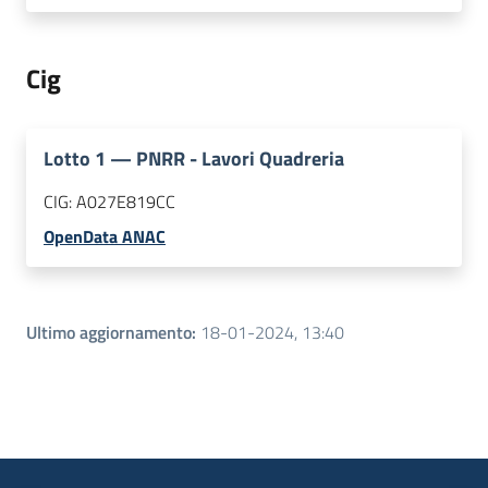
Cig
Lotto
1
—
PNRR - Lavori Quadreria
CIG:
A027E819CC
OpenData ANAC
Ultimo aggiornamento
:
18-01-2024, 13:40