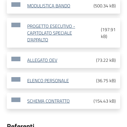
MODULISTICA BANDO
(
500.34 kB
)
PROGETTO ESECUTIVO -
(
197.91
CAPITOLATO SPECIALE
kB
)
D'APPALTO
ALLEGATO OEV
(
73.22 kB
)
ELENCO PERSONALE
(
36.75 kB
)
SCHEMA CONTRATTO
(
154.43 kB
)
Referenti