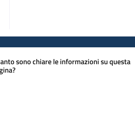
anto sono chiare le informazioni su questa
gina?
a da 1 a 5 stelle