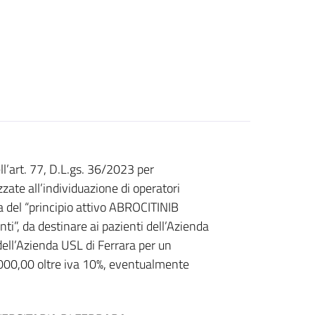
ll’art. 77, D.L.gs. 36/2023 per
zzate all’individuazione di operatori
a del “principio attivo ABROCITINIB
i”, da destinare ai pazienti dell’Azienda
 dell’Azienda USL di Ferrara per un
000,00 oltre iva 10%, eventualmente