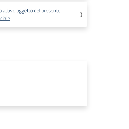
o attivo oggetto del presente
(
)
ciale