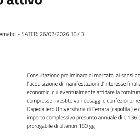
ematici - SATER:
26/02/2026 18:43
Dati del bando
Consultazione preliminare di mercato, ai sensi de
l’acquisizione di manifestazioni d’interesse finali
economici cui eventualmente affidare la fornitur
compresse rivestite vari dosaggi e confezionament
Ospedaliero Universitaria di Ferrara (capofila ) e
importo complessivo presunto annuale di € 136.
prorogabile di ulteriori 180 gg