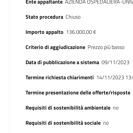
Ente appaltante
AZIENDA OSPEDALIERA-UNIV
Stato procedura
Chiuso
Importo appalto
136.000,00 €
Criterio di aggiudicazione
Prezzo più basso
Data di pubblicazione a sistema
09/11/2023
Termine richiesta chiarimenti
14/11/2023 13:
Termine presentazione delle offerte/risposte
Requisiti di sostenibilità ambientale
no
Requisiti di sostenibilità sociale
no