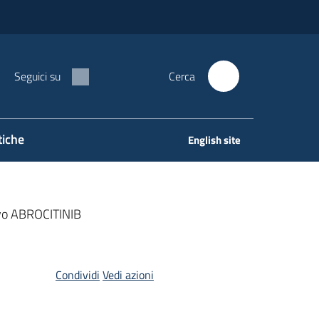
Seguici su
Cerca
tiche
English site
tivo ABROCITINIB
Condividi
Vedi azioni