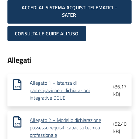
ACCEDI AL SISTEMA ACQUISTI TELEMATICI –
SATER
CONSULTA LE GUIDE ALL'USO
Allegati
Allegato 1 – Istanza di
(
86.17
partecipazione e dichiarazioni
kB
)
integrative DGUE
Allegato 2 – Modello dichiarazione
(
52.40
possesso requisiti capacità tecnica
kB
)
professionale