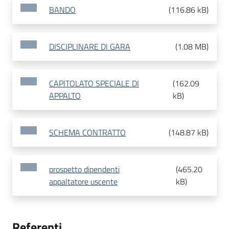
BANDO
(
116.86 kB
)
DISCIPLINARE DI GARA
(
1.08 MB
)
CAPITOLATO SPECIALE DI
(
162.09
APPALTO
kB
)
SCHEMA CONTRATTO
(
148.87 kB
)
prospetto dipendenti
(
465.20
appaltatore uscente
kB
)
Referenti