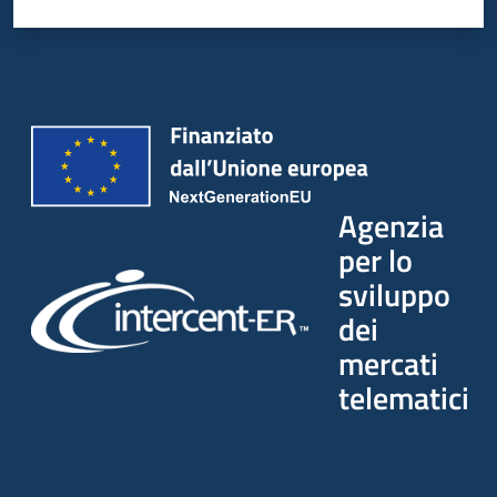
Agenzia
per lo
sviluppo
dei
mercati
telematici