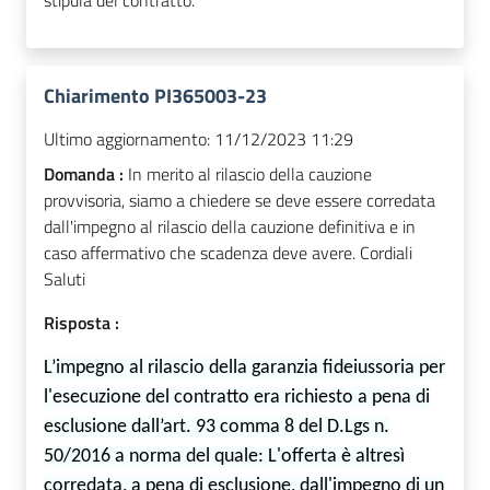
stipula del contratto.
Chiarimento PI365003-23
Ultimo aggiornamento:
11/12/2023 11:29
Domanda :
In merito al rilascio della cauzione
provvisoria, siamo a chiedere se deve essere corredata
dall'impegno al rilascio della cauzione definitiva e in
caso affermativo che scadenza deve avere. Cordiali
Saluti
Risposta :
L’impegno al rilascio della garanzia fideiussoria per
l'esecuzione del contratto era richiesto a pena di
esclusione dall’art. 93 comma 8 del D.Lgs n.
50/2016 a norma del quale:
L'offerta è altresì
corredata, a pena di esclusione, dall'impegno di un