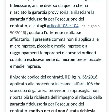
fideiussore, anche diverso da quello che ha
rilasciato la garanzia provvisoria, a rilasciare la
garanzia fideiussoria per l'esecuzione del
( del dlghs n.
contratto, di cui agli
articoli 103 e 104
50/2016)
, qualora l'offerente risultasse
affidatario. Il presente comma non si applica alle
microimprese, piccole e medie imprese e ai
raggruppamenti temporanei o consorzi ordinari
costituiti esclusivamente da microimprese, piccole
e medie imprese.
Il vigente
codice dei contratti, il D.lgs n. 36/2016,
applicato alla procedura in esame, all’art. 106 che
si occupa di garanzia provvisoria soprasoglia non
riporta più la richiesta dell’impegno al rilascio della
garanzia fideiussoria per l'esecuzione del
contratto,
motivo per cui non è stata richiesta