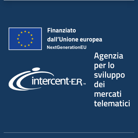
Agenzia
per lo
sviluppo
dei
mercati
telematici