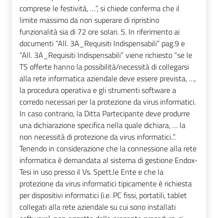
comprese le festività, …”, si chiede conferma che il
limite massimo da non superare di ripristino
funzionalità sia di 72 ore solari. 5. In riferimento ai
documenti “All. 3A_Requisiti Indispensabili” pag.9 e
“All. 3A_Requisiti Indispensabili” viene richiesto “se le
TS offerte hanno la possibilità/necessità di collegarsi
alla rete informatica aziendale deve essere prevista, …,
la procedura operativa e gli strumenti software a
corredo necessari per la protezione da virus informatici.
In caso contrario, la Ditta Partecipante deve produrre
una dichiarazione specifica nella quale dichiara, … la
non necessità di protezione da virus informatici..”.
Tenendo in considerazione che la connessione alla rete
informatica è demandata al sistema di gestione Endox-
Tesi in uso presso il Vs. Spett.le Ente e che la
protezione da virus informatici tipicamente è richiesta
per dispositivi informatici (i.e. PC fissi, portatili, tablet
collegati alla rete aziendale su cui sono installati