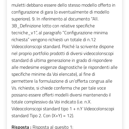
muletti debbano essere dello stesso modello offerto in
configurazione di gara (o eventualmente di modello
superiore). 9. In riferimento al documento “All.
3B_Definizione lotto con relative specifiche
tecniche_v1”, al paragrafo “Configurazione minima
richiesta” vengono richiesti un totale di n.12
Videocolonscopi standard. Poiché la scrivente dispone
nel proprio portfolio prodotti di diversi videocolonscopi
standard di ultima generazione in grado di rispondere
alle medesime esigenze diagnostiche (e rispondenti alle
specifiche minime da Voi elencate), al fine di
permettere la formulazione di un’offerta congrua alle
Vs. richieste, si chiede conferma che per tale voce
possano essere offerti modelli diversi mantenendo il
totale complessivo da Voi indicato (i.e. n.X.
Videocolonscopi standard tipo 1 + n.Y Videocolonscopi
standard Tipo 2. Con (X+Y) = 12).
Risposta :
Risposta al quesito 1: