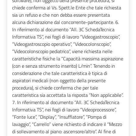
software), non oggetto della presente procedura, si
chiede conferma al Vs. Spett.le Ente che tale richiesta
sia un refuso e che non debba essere presentata
alcuna dichiarazione dal concorrente-partecipante. 6.
In riferimento al documento “All. 3C SchedaTecnica
Informativa TS”, nei fogli di lavoro “Videogastroscopio”,
“Videogastroscopio operativo”, “Videocolonscopio”,
“Videocolonscopio pediatrico”, viene richiesta nelle
caratteristiche fisiche la “Capacità massima aspirazione
(con e senza strumento inserito) L/min”. Tenendo in
considerazione che tale caratteristica è tipica di
aspiratori medicali (non oggetto della presente
procedura), si chiede conferma che per tale
caratteristica sia accettata la risposta “Non applicabile”.
7. In riferimento al documento “All. 3C SchedaTecnica
Informativa TS”, nei fogli di lavoro “Videoprocessore”,
“Fonte luce”, “Display”, “Insufflatore”, “Pompa di
lavaggio”, “Carrello” viene richiesto di indicare il “Mezzo
di sollevamento al piano: ascensore/altro”. Al fine di