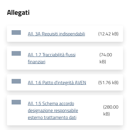
Allegati
All. 3A Requisiti indispendabili
(
12.42 kB
)
All. 1.7 Tracciabilità flussi
(
74.00
finanziari
kB
)
All. 1.6 Patto d'integrità AVEN
(
51.76 kB
)
All. 1.5 Schema accordo
(
280.00
designazione responsabile
kB
)
esterno trattamento dati