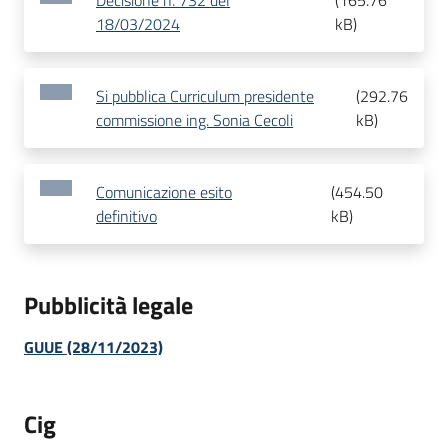
Decisione n. 732 del
(
165.76
18/03/2024
kB
)
Si pubblica Curriculum presidente
(
292.76
commissione ing. Sonia Cecoli
kB
)
Comunicazione esito
(
454.50
definitivo
kB
)
Pubblicità legale
GUUE (28/11/2023)
Cig