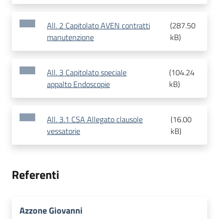
All. 2 Capitolato AVEN contratti
(
287.50
manutenzione
kB
)
All. 3 Capitolato speciale
(
104.24
appalto Endoscopie
kB
)
All. 3.1 CSA Allegato clausole
(
16.00
vessatorie
kB
)
Referenti
Azzone Giovanni