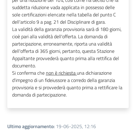
per una riduzione del 10%, così come ha deciso che la
suddetta riduzione vada applicata in possesso delle
sole certificazioni elencate nella tabella del punto C
dell'articolo 9 a pag. 21 del Disciplinare di gara.
La validità della garanzia provvisoria sarà di 180 giorni,
cioè pari alla validità dell'offerta. La domanda di
partecipazione, erroneamente, riporta una validità
dell'offerta di 365 giorni, pertanto, questa Stazione
Appaltante provvederà quanto prima alla rettifica del
documento.
Si conferma che
non è richiesta
una dichiarazione
d'impegno di un fideiussore a corredo della garanzia
provvisoria e si provvederà quanto prima a rettificare la
domanda di partecipazione.
Ultimo aggiornamento
:
19-06-2025, 12:16