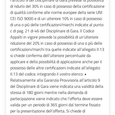
l’articolo 9 del Disciplinare di Gara prevede la possibilità
di ridurlo del 30% in caso di possesso della certificazione
di qualità conforme alle norme europee della serie UNI
CEI ISO 9000 e di un ulteriore 10% in caso di possesso
di una o più delle certificazioni/marchi indicate al punto
c di pag. 21 di 46 del Disciplinare di Gara. Il Codice
Appalti in vigore prevede la possibilità di un’ulteriore
riduzione del 20% in caso di possesso di una o più delle
certificazioni/marchi tra quelle indicate all’allegato II.13
si chiede conferma dell’ulteriore percentuale da
applicare e della possibilità di applicazione anche per il
possesso delle altre certificazioni indicate all’allegato
II.13 del codice, integrando il vostro elenco. •
Relativamente alla Garanzia Provvisoria all’articolo 9
del Disciplinare di Gara viene indicata una validità della
stessa di 180 giorni mentre nella domanda di
partecipazione viene indicato che l’offerta deve essere
valida per un periodo di 365 giorni dal termine fissato
per la presentazione dell’offerta. Si chiede di