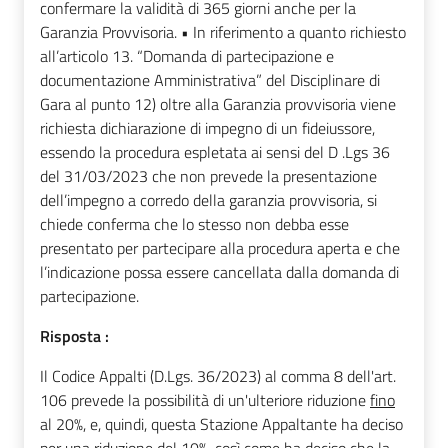
confermare la validità di 365 giorni anche per la
Garanzia Provvisoria. • In riferimento a quanto richiesto
all’articolo 13. “Domanda di partecipazione e
documentazione Amministrativa” del Disciplinare di
Gara al punto 12) oltre alla Garanzia provvisoria viene
richiesta dichiarazione di impegno di un fideiussore,
essendo la procedura espletata ai sensi del D .Lgs 36
del 31/03/2023 che non prevede la presentazione
dell’impegno a corredo della garanzia provvisoria, si
chiede conferma che lo stesso non debba esse
presentato per partecipare alla procedura aperta e che
l’indicazione possa essere cancellata dalla domanda di
partecipazione.
Risposta :
Il Codice Appalti (D.Lgs. 36/2023) al comma 8 dell'art.
106 prevede la possibilità di un'ulteriore riduzione
fino
al 20%, e, quindi, questa Stazione Appaltante ha deciso