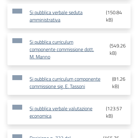
Si pubblica verbale seduta
(
150.84
amministrativa
kB
)
Si pubblica curriculum
(
549.26
componente commissione dott.
kB
)
M. Manno
Si pubblica curriculum componente
(
81.26
commissione sig. E. Tassoni
kB
)
Si pubblica verbale valutazione
(
123.57
economica
kB
)