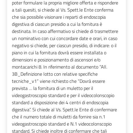
poter formulare la propria migliore offerta e rispondere
a tali quesiti, si chiede al Vs. Spett.le Ente conferma
che sia possibile visionare i reparti di endoscopia
digestiva di ciascun presidio a cui la fornitura è
destinata. In caso affermativo si chiede di trasmettere
un nominativo con cui concordare date e orari, in caso
negativo si chiede, per ciascun presidio, di indicare: o il
piano in cui la fornitura dovrà essere installata o
dimensioni e posizionamento di ascensori e/o
montacarichi 8. In riferimento al documento “All.
3B_Definizione lotto con relative specifiche
tecniche_v1” viene richiesto che “Dovrà essere
prevista … la fornitura di un muletto per il
videogastroscopio standard e per il videocolonscopio
standard a disposizione dei 4 centri di endoscopia
digestiva”. Si chiede al Vs. Spett.le Ente di confermare
che il numero totale di muletti da fornire sia n.1
videogastroscopio standard e N.1 videocolonscopio
standard. Si chiede inoltre di confermare che tali