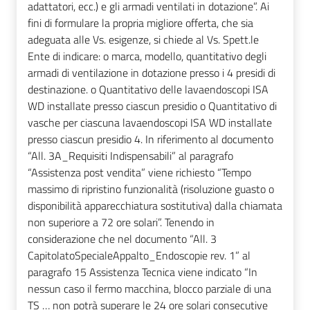
adattatori, ecc.) e gli armadi ventilati in dotazione”. Ai
fini di formulare la propria migliore offerta, che sia
adeguata alle Vs. esigenze, si chiede al Vs. Spett.le
Ente di indicare: o marca, modello, quantitativo degli
armadi di ventilazione in dotazione presso i 4 presidi di
destinazione. o Quantitativo delle lavaendoscopi ISA
WD installate presso ciascun presidio o Quantitativo di
vasche per ciascuna lavaendoscopi ISA WD installate
presso ciascun presidio 4. In riferimento al documento
“All. 3A_Requisiti Indispensabili” al paragrafo
“Assistenza post vendita” viene richiesto “Tempo
massimo di ripristino funzionalità (risoluzione guasto o
disponibilità apparecchiatura sostitutiva) dalla chiamata
non superiore a 72 ore solari”. Tenendo in
considerazione che nel documento “All. 3
CapitolatoSpecialeAppalto_Endoscopie rev. 1” al
paragrafo 15 Assistenza Tecnica viene indicato “In
nessun caso il fermo macchina, blocco parziale di una
TS … non potrà superare le 24 ore solari consecutive