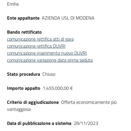
Emilia
Seguici
su
Ente appaltante
AZIENDA USL DI MODENA
Bando rettificato
comunicazione rettifica atti di gara
comunicazione rettifica DUVRI
comunicazione inserimento nuovo DUVRI
comunicazione variazione data prima seduta
Stato procedura
Chiuso
Importo appalto
1.455.000,00 €
Criterio di aggiudicazione
Offerta economicamente più
vantaggiosa
Data di pubblicazione a sistema
28/11/2023