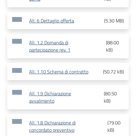
All. 6 Dettaglio offerta
(
5.30 MB
)
All. 1.2 Domanda di
(
88.00
partecipazione rev. 1
kB
)
All. 1.10 Schema di contratto
(
50.72 kB
)
All. 1.9 Dichiarazione
(
80.50
avvalimento
kB
)
All. 1.8 Dichiarazione di
(
79.00
concordato preventivo
kB
)