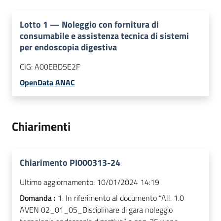
Lotto
1
—
Noleggio con fornitura di
consumabile e assistenza tecnica di sistemi
per endoscopia digestiva
CIG:
A00EBD5E2F
OpenData ANAC
Chiarimenti
Chiarimento PI000313-24
Ultimo aggiornamento:
10/01/2024 14:19
Domanda :
1. In riferimento al documento “All. 1.0
AVEN 02_01_05_Disciplinare di gara noleggio