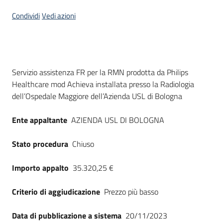
Seguici
Condividi
Vedi azioni
su
Dati del bando
Servizio assistenza FR per la RMN prodotta da Philips
Healthcare mod Achieva installata presso la Radiologia
dell’Ospedale Maggiore dell’Azienda USL di Bologna
Ente appaltante
AZIENDA USL DI BOLOGNA
Stato procedura
Chiuso
Importo appalto
35.320,25 €
Criterio di aggiudicazione
Prezzo più basso
Data di pubblicazione a sistema
20/11/2023