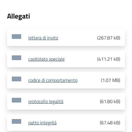
Allegati
lettera di invito
(
267.87 kB
)
capitolato speciale
(
411.21 kB
)
codice di comportamento
(
1.07 MB
)
protocollo legalità
(
61.80 kB
)
patto integrità
(
67.48 kB
)