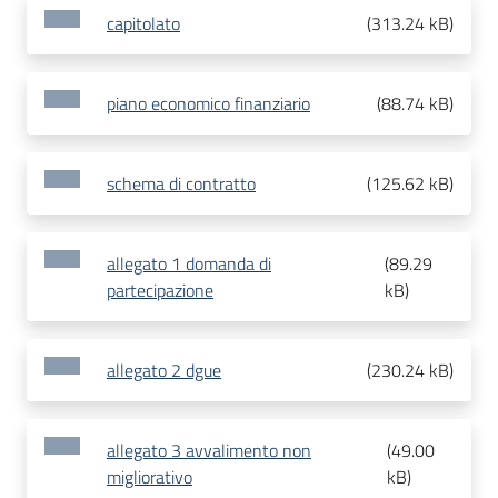
capitolato
(
313.24 kB
)
piano economico finanziario
(
88.74 kB
)
schema di contratto
(
125.62 kB
)
allegato 1 domanda di
(
89.29
partecipazione
kB
)
allegato 2 dgue
(
230.24 kB
)
allegato 3 avvalimento non
(
49.00
migliorativo
kB
)