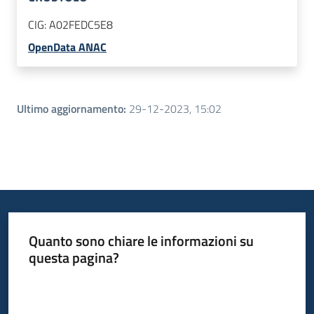
CIG:
A02FEDC5E8
OpenData ANAC
Ultimo aggiornamento
:
29-12-2023, 15:02
Quanto sono chiare le informazioni su
questa pagina?
Valuta da 1 a 5 stelle