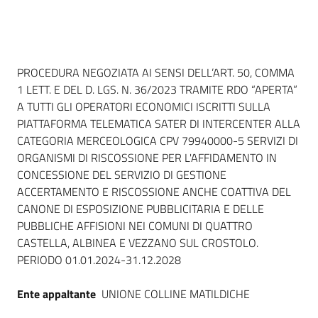
Dati del bando
PROCEDURA NEGOZIATA AI SENSI DELL’ART. 50, COMMA
1 LETT. E DEL D. LGS. N. 36/2023 TRAMITE RDO “APERTA”
A TUTTI GLI OPERATORI ECONOMICI ISCRITTI SULLA
PIATTAFORMA TELEMATICA SATER DI INTERCENTER ALLA
CATEGORIA MERCEOLOGICA CPV 79940000-5 SERVIZI DI
ORGANISMI DI RISCOSSIONE PER L'AFFIDAMENTO IN
CONCESSIONE DEL SERVIZIO DI GESTIONE
ACCERTAMENTO E RISCOSSIONE ANCHE COATTIVA DEL
CANONE DI ESPOSIZIONE PUBBLICITARIA E DELLE
PUBBLICHE AFFISIONI NEI COMUNI DI QUATTRO
CASTELLA, ALBINEA E VEZZANO SUL CROSTOLO.
PERIODO 01.01.2024-31.12.2028
Ente appaltante
UNIONE COLLINE MATILDICHE