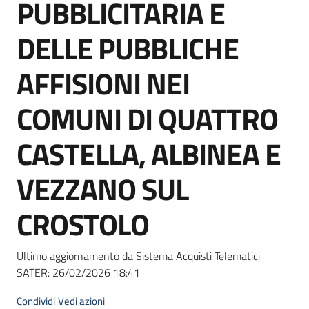
PUBBLICITARIA E
Seguici
su
DELLE PUBBLICHE
AFFISIONI NEI
COMUNI DI QUATTRO
CASTELLA, ALBINEA E
VEZZANO SUL
CROSTOLO
Ultimo aggiornamento da Sistema Acquisti Telematici -
SATER:
26/02/2026 18:41
Condividi
Vedi azioni