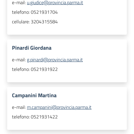
e-mail:
u.giudice@provincia.parma.it
telefono:
0521931704
cellulare:
3204315584
Pinardi Giordana
e-mail:
g.pinardi@provincia.parma.it
telefono:
0521931922
Campanini Martina
e-mail:
m.campanini@provincia.parma.it
telefono:
0521931422