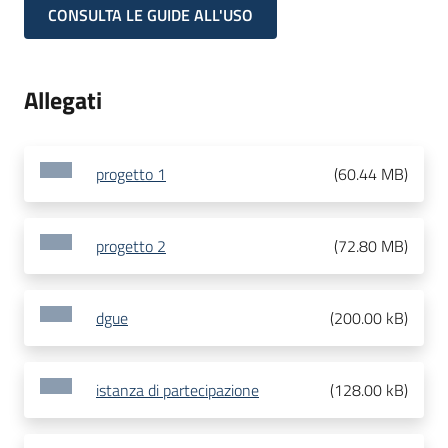
CONSULTA LE GUIDE ALL'USO
Allegati
progetto 1
(
60.44 MB
)
progetto 2
(
72.80 MB
)
dgue
(
200.00 kB
)
istanza di partecipazione
(
128.00 kB
)