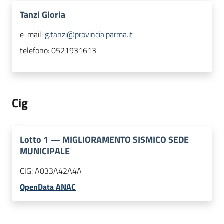
Tanzi Gloria
e-mail:
g.tanzi@provincia.parma.it
telefono:
0521931613
Cig
Lotto
1
—
MIGLIORAMENTO SISMICO SEDE
MUNICIPALE
CIG:
A033A42A4A
OpenData ANAC