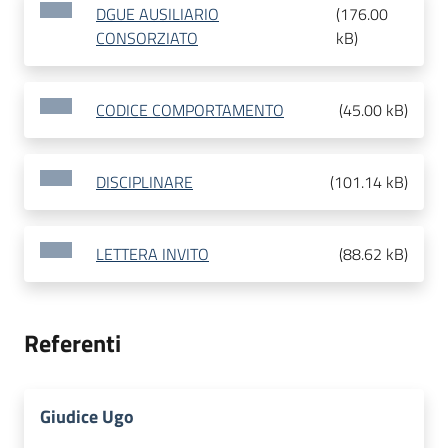
DGUE AUSILIARIO
(
176.00
CONSORZIATO
kB
)
CODICE COMPORTAMENTO
(
45.00 kB
)
DISCIPLINARE
(
101.14 kB
)
LETTERA INVITO
(
88.62 kB
)
Referenti
Giudice Ugo